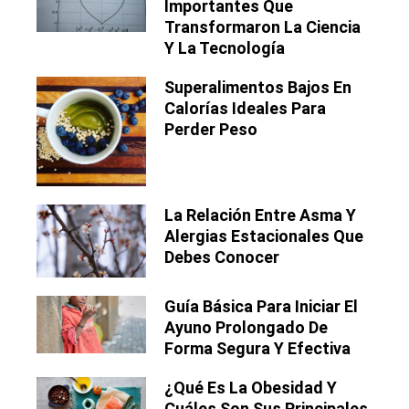
Importantes Que
Transformaron La Ciencia
Y La Tecnología
Superalimentos Bajos En
Calorías Ideales Para
Perder Peso
La Relación Entre Asma Y
Alergias Estacionales Que
Debes Conocer
Guía Básica Para Iniciar El
Ayuno Prolongado De
Forma Segura Y Efectiva
¿Qué Es La Obesidad Y
Cuáles Son Sus Principales