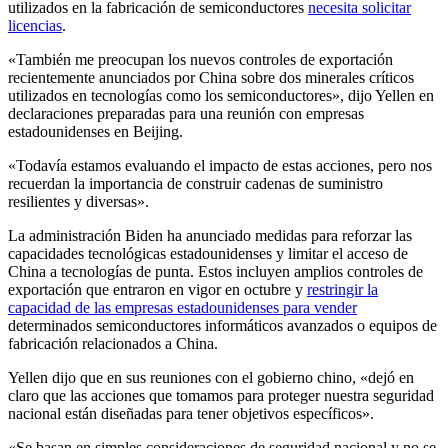
utilizados en la fabricación de semiconductores
necesita solicitar
licencias
.
«También me preocupan los nuevos controles de exportación
recientemente anunciados por China sobre dos minerales críticos
utilizados en tecnologías como los semiconductores», dijo Yellen en
declaraciones preparadas para una reunión con empresas
estadounidenses en Beijing.
«Todavía estamos evaluando el impacto de estas acciones, pero nos
recuerdan la importancia de construir cadenas de suministro
resilientes y diversas».
La administración Biden ha anunciado medidas para reforzar las
capacidades tecnológicas estadounidenses y limitar el acceso de
China a tecnologías de punta. Estos incluyen amplios controles de
exportación que entraron en vigor en octubre y
restringir la
capacidad de las empresas estadounidenses para vender
determinados semiconductores informáticos avanzados o equipos de
fabricación relacionados a China.
Yellen dijo que en sus reuniones con el gobierno chino, «dejó en
claro que las acciones que tomamos para proteger nuestra seguridad
nacional están diseñadas para tener objetivos específicos».
«Se basan en simples consideraciones de seguridad nacional y no se