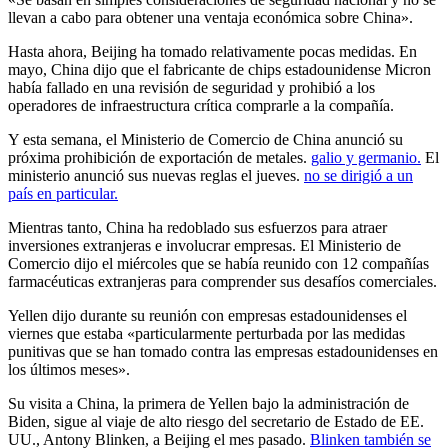
llevan a cabo para obtener una ventaja económica sobre China».
Hasta ahora, Beijing ha tomado relativamente pocas medidas. En
mayo, China dijo que el fabricante de chips estadounidense Micron
había fallado en una revisión de seguridad y prohibió a los
operadores de infraestructura crítica comprarle a la compañía.
Y esta semana, el Ministerio de Comercio de China anunció su
próxima prohibición de exportación de metales.
galio y germanio.
El
ministerio anunció sus nuevas reglas el jueves.
no se dirigió a un
país en particular.
Mientras tanto, China ha redoblado sus esfuerzos para atraer
inversiones extranjeras e involucrar empresas. El Ministerio de
Comercio dijo el miércoles que se había reunido con 12 compañías
farmacéuticas extranjeras para comprender sus desafíos comerciales.
Yellen dijo durante su reunión con empresas estadounidenses el
viernes que estaba «particularmente perturbada por las medidas
punitivas que se han tomado contra las empresas estadounidenses en
los últimos meses».
Su visita a China, la primera de Yellen bajo la administración de
Biden, sigue al viaje de alto riesgo del secretario de Estado de EE.
UU., Antony Blinken, a Beijing el mes pasado.
Blinken también se