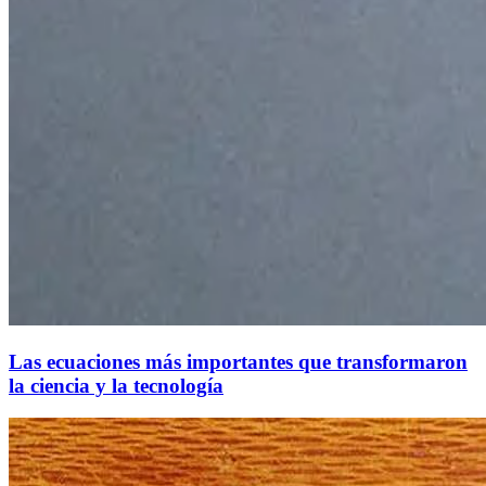
Las ecuaciones más importantes que transformaron
la ciencia y la tecnología