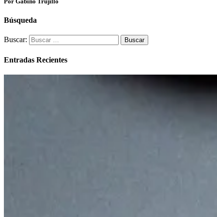
Por Gabino Trujillo
Búsqueda
Buscar:
Entradas Recientes