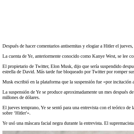
Después de hacer comentarios antisemitas y elogiar a Hitler el jueves,
La cuenta de Ye, anteriormente conocido como Kanye West, se lee co
El propietario de Twitter, Elon Musk, dijo que sería suspendido despu
estrella de David. Más tarde fue bloqueado por Twitter por romper sus
Musk escribió en la plataforma que la suspensión fue «por incitación 
La suspensión de Ye se produce aproximadamente un mes después de qu
millones de dólares.
El jueves temprano, Ye se sentó para una entrevista con el teórico de 
sobre ‘Hitler'».
Ye usó una máscara facial negra durante la entrevista. El supremacist