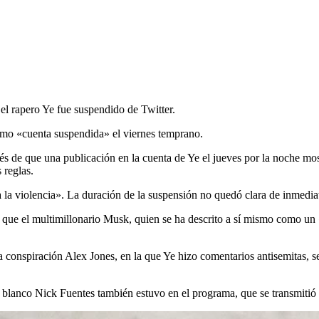
 el rapero Ye fue suspendido
de Twitter.
mo «cuenta suspendida» el viernes temprano.
és de que una publicación en la cuenta de Ye el jueves por la noche mo
 reglas.
a la violencia». La duración de la suspensión no quedó clara de inmedia
e el multimillonario Musk, quien se ha descrito a sí mismo como un «a
la conspiración Alex Jones, en la que Ye hizo comentarios antisemitas, 
a blanco Nick Fuentes también estuvo en el programa, que se transmitió