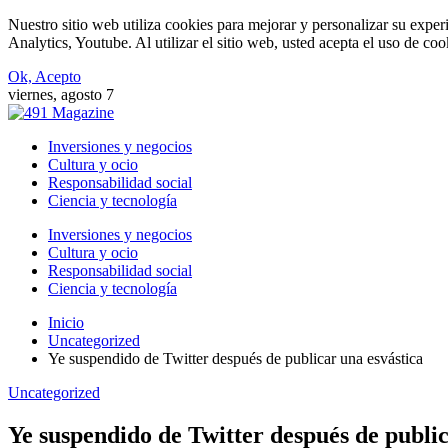
Nuestro sitio web utiliza cookies para mejorar y personalizar su expe
Analytics, Youtube. Al utilizar el sitio web, usted acepta el uso de co
Ok, Acepto
viernes, agosto 7
Inversiones y negocios
Cultura y ocio
Responsabilidad social
Ciencia y tecnología
Inversiones y negocios
Cultura y ocio
Responsabilidad social
Ciencia y tecnología
Inicio
Uncategorized
Ye suspendido de Twitter después de publicar una esvástica
Uncategorized
Ye suspendido de Twitter después de public