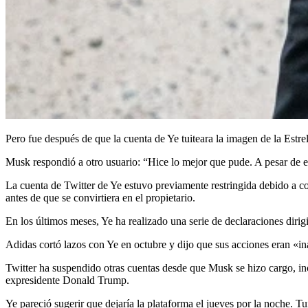
Pero fue después de que la cuenta de Ye tuiteara la imagen de la Estr
Musk respondió a otro usuario: “Hice lo mejor que pude. A pesar de ell
La cuenta de Twitter de Ye estuvo previamente restringida debido a co
antes de que se convirtiera en el propietario.
En los últimos meses, Ye ha realizado una serie de declaraciones dirigi
Adidas cortó lazos con Ye en octubre y dijo que sus acciones eran «i
Twitter ha suspendido otras cuentas desde que Musk se hizo cargo, inc
expresidente Donald Trump.
Ye pareció sugerir que dejaría la plataforma el jueves por la noche.