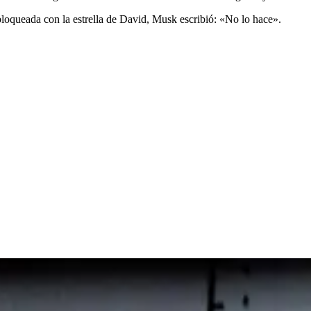
bloqueada con la estrella de David, Musk escribió: «No lo hace».