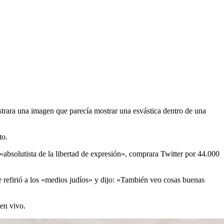
strara una imagen que parecía mostrar una esvástica dentro de una
to.
bsolutista de la libertad de expresión», comprara Twitter por 44.000
se refirió a los «medios judíos» y dijo: «También veo cosas buenas
 en vivo.