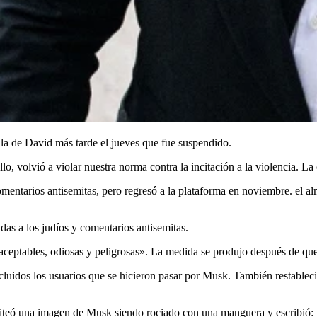
ella de David más tarde el jueves que fue suspendido.
o, volvió a violar nuestra norma contra la incitación a la violencia. La
mentarios antisemitas, pero regresó a la plataforma en noviembre. el al
das a los judíos y comentarios antisemitas.
naceptables, odiosas y peligrosas». La medida se produjo después de que
luidos los usuarios que se hicieron pasar por Musk. También restableci
 Tuiteó una imagen de Musk siendo rociado con una manguera y escribió: