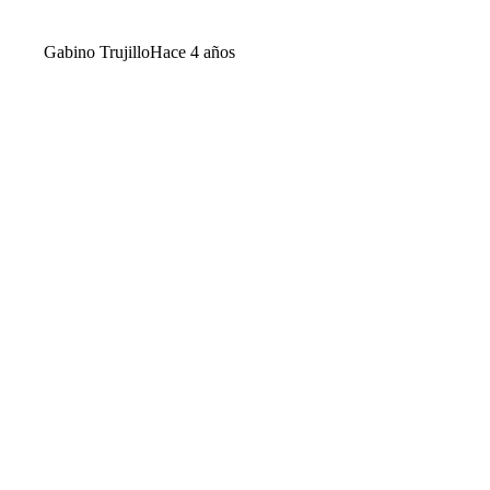
Gabino Trujillo
Hace 4 años