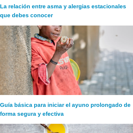
La relación entre asma y alergias estacionales
que debes conocer
Guía básica para iniciar el ayuno prolongado de
forma segura y efectiva