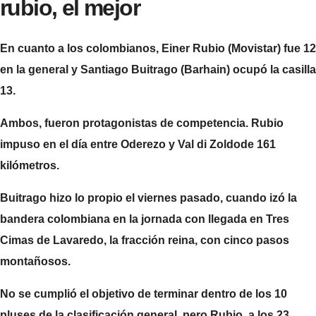
rubio, el mejor
En cuanto a los colombianos, Einer Rubio (Movistar) fue 12
en la general y Santiago Buitrago (Barhain) ocupó la casilla
13.
Ambos, fueron protagonistas de competencia. Rubio
impuso en el día entre
Oderezo y Val di Zoldo
de 161
kilómetros.
Buitrago hizo lo propio el viernes pasado, cuando izó la
bandera colombiana en la jornada con llegada en Tres
Cimas de Lavaredo, la fracción reina, con cinco pasos
montañosos.
No se cumplió el objetivo de terminar dentro de los 10
pluses de la clasificación general, pero Rubio, a los 23