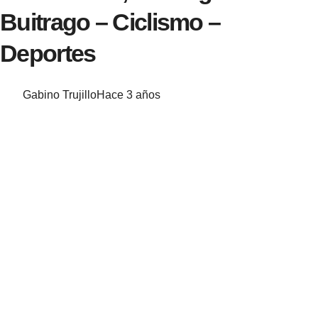
Buitrago – Ciclismo –
Deportes
Gabino Trujillo
Hace 3 años