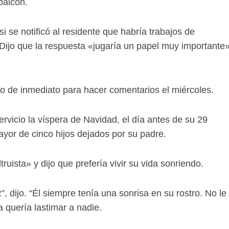
balcón.
 se notificó al residente que habría trabajos de
Dijo que la respuesta «jugaría un papel muy importante»
o de inmediato para hacer comentarios el miércoles.
rvicio la víspera de Navidad, el día antes de su 29
ayor de cinco hijos dejados por su padre.
uista» y dijo que prefería vivir su vida sonriendo.
 dijo. “Él siempre tenía una sonrisa en su rostro. No le
 quería lastimar a nadie.