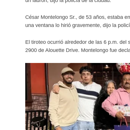
un ladrón, dijo la policía de la ciudad.
César Montelongo Sr., de 53 años, estaba 
una ventana lo hirió gravemente, dijo la poli
El tiroteo ocurrió alrededor de las 6 p.m. d
2900 de Alouette Drive. Montelongo fue declar