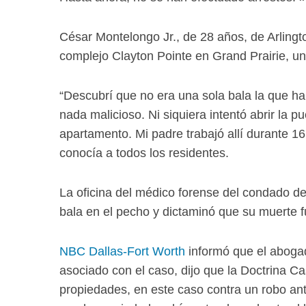
César Montelongo Jr., de 28 años, de Arlingto
complejo Clayton Pointe en Grand Prairie, un
“Descubrí que no era una sola bala la que hab
nada malicioso. Ni siquiera intentó abrir la p
apartamento. Mi padre trabajó allí durante 16
conocía a todos los residentes.
La oficina del médico forense del condado de
bala en el pecho y dictaminó que su muerte f
NBC Dallas-Fort Worth
informó que el abogad
asociado con el caso, dijo que la Doctrina Ca
propiedades, en este caso contra un robo anti