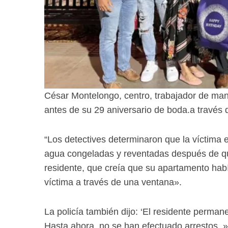
César Montelongo, centro, trabajador de mante
antes de su 29 aniversario de boda.
a través
“Los detectives determinaron que la víctima 
agua congeladas y reventadas después de que 
residente, que creía que su apartamento habí
víctima a través de una ventana».
La policía también dijo: ‘El residente perman
Hasta ahora, no se han efectuado arrestos. »