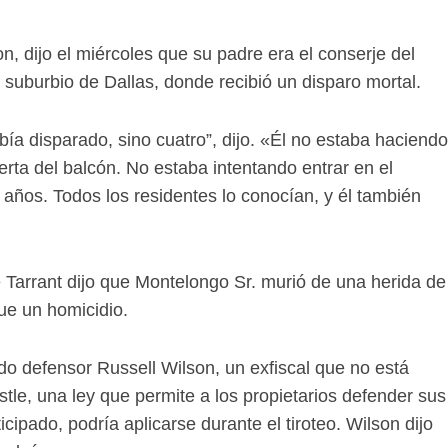
n, dijo el miércoles que su padre era el conserje del
 suburbio de Dallas, donde recibió un disparo mortal.
ía disparado, sino cuatro”, dijo. «Él no estaba haciendo
uerta del balcón. No estaba intentando entrar en el
 años. Todos los residentes lo conocían, y él también
 Tarrant dijo que Montelongo Sr. murió de una herida de
ue un homicidio.
o defensor Russell Wilson, un exfiscal que no está
stle, una ley que permite a los propietarios defender sus
cipado, podría aplicarse durante el tiroteo. Wilson dijo