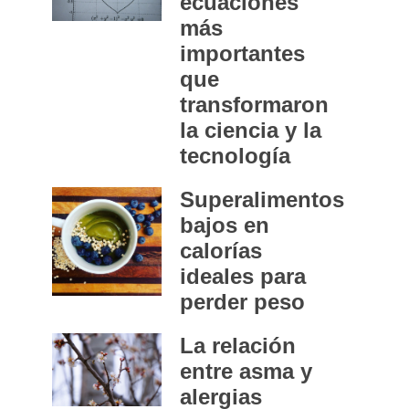
ecuaciones
más
importantes
que
transformaron
la ciencia y la
tecnología
Superalimentos
bajos en
calorías
ideales para
perder peso
La relación
entre asma y
alergias