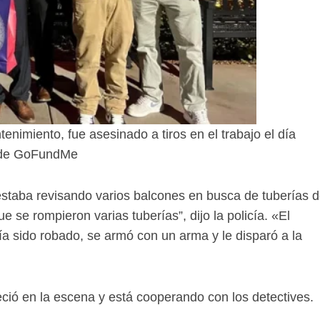
nimiento, fue asesinado a tiros en el trabajo el día
 de GoFundMe
estaba revisando varios balcones en busca de tuberías 
se rompieron varias tuberías”, dijo la policía. «El
a sido robado, se armó con un arma y le disparó a la
eció en la escena y está cooperando con los detectives.