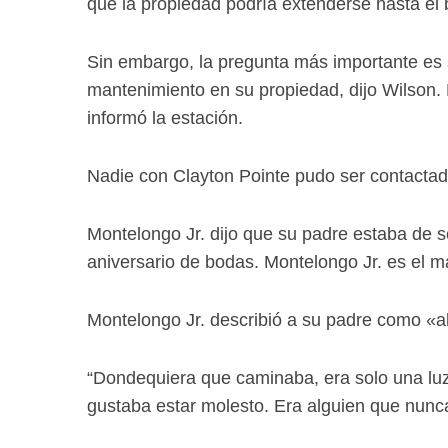
que la propiedad podría extenderse hasta el 
Sin embargo, la pregunta más importante es si
mantenimiento en su propiedad, dijo Wilson. 
informó la estación.
Nadie con Clayton Pointe pudo ser contactad
Montelongo Jr. dijo que su padre estaba de se
aniversario de bodas. Montelongo Jr. es el m
Montelongo Jr. describió a su padre como «altr
“Dondequiera que caminaba, era solo una luz”,
gustaba estar molesto. Era alguien que nunca