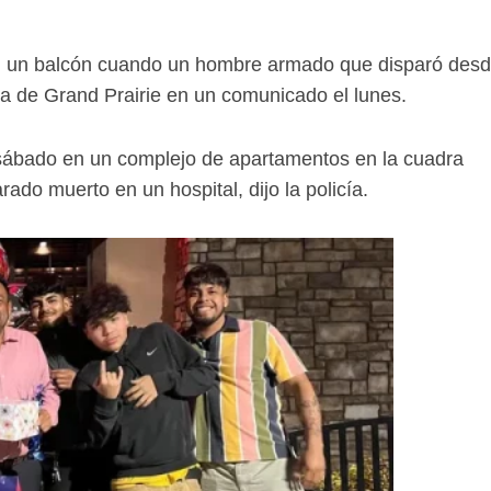
en un balcón cuando un hombre armado que disparó des
cía de Grand Prairie en un comunicado el lunes.
el sábado en un complejo de apartamentos en la cuadra
ado muerto en un hospital, dijo la policía.