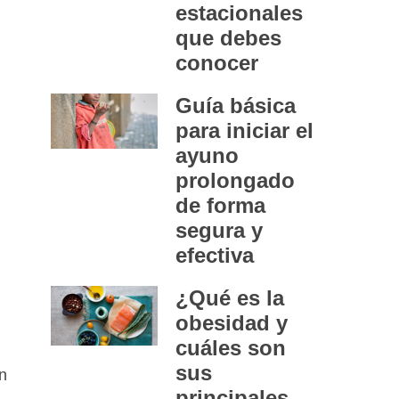
estacionales
que debes
conocer
Guía básica
para iniciar el
ayuno
prolongado
de forma
segura y
efectiva
¿Qué es la
obesidad y
cuáles son
sus
n
principales