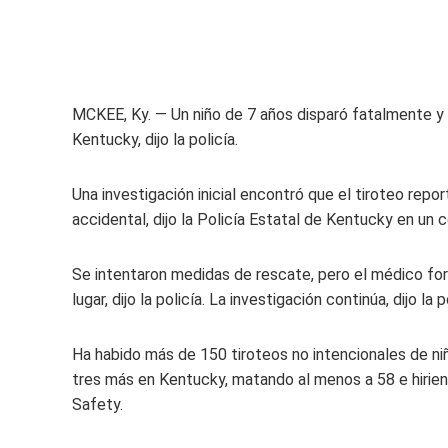
MCKEE, Ky. — Un niño de 7 años disparó fatalmente y 
Kentucky, dijo la policía.
Una investigación inicial encontró que el tiroteo rep
accidental, dijo la Policía Estatal de Kentucky en un
Se intentaron medidas de rescate, pero el médico fo
lugar, dijo la policía. La investigación continúa, dijo la
Ha habido más de 150 tiroteos no intencionales de niñ
tres más en Kentucky, matando al menos a 58 e hirie
Safety.