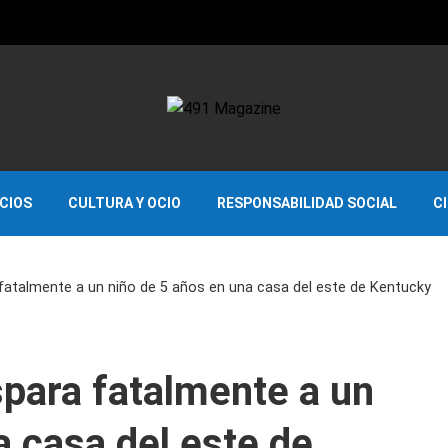
OCIOS
CULTURA Y OCIO
RESPONSABILIDAD SOCIAL
C
 fatalmente a un niño de 5 años en una casa del este de Kentucky
spara fatalmente a un
a casa del este de