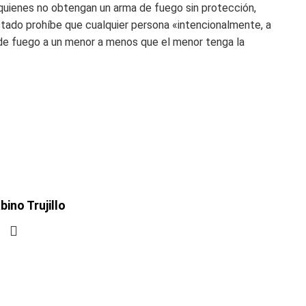
quienes no obtengan un arma de fuego sin protección,
stado prohíbe que cualquier persona «intencionalmente, a
e fuego a un menor a menos que el menor tenga la
bino Trujillo