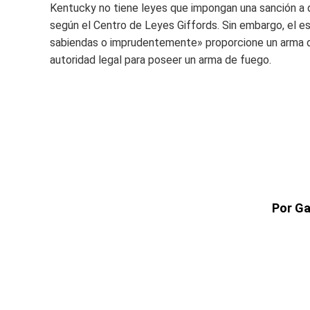
Kentucky no tiene leyes que impongan una sanción a 
según el Centro de Leyes Giffords. Sin embargo, el e
sabiendas o imprudentemente» proporcione un arma d
autoridad legal para poseer un arma de fuego.
Por Ga