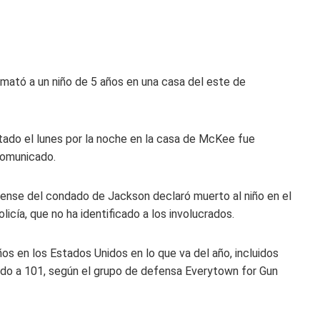
mató a un niño de 5 años en una casa del este de
ortado el lunes por la noche en la casa de McKee fue
 comunicado.
rense del condado de Jackson declaró muerto al niño en el
 policía, que no ha identificado a los involucrados.
os en los Estados Unidos en lo que va del año, incluidos
ndo a 101, según el grupo de defensa Everytown for Gun