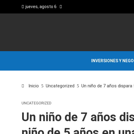
jueves, agosto 6
INVERSIONES Y NEG
Inicio
Uncategorized
Un niño de 7 años dispara
UNCATEGORIZED
Un niño de 7 años di
niño de 5 años en un