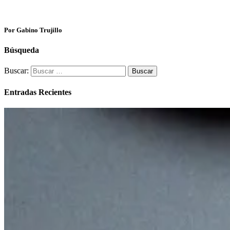
Por Gabino Trujillo
Búsqueda
Buscar:
Entradas Recientes