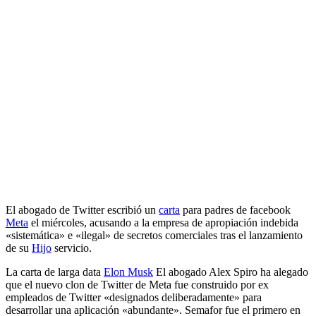
El abogado de Twitter escribió un
carta
para padres de facebook
Meta
el miércoles, acusando a la empresa de apropiación indebida
«sistemática» e «ilegal» de secretos comerciales tras el lanzamiento
de su
Hijo
servicio.
La carta de larga data
Elon Musk
El abogado Alex Spiro ha alegado
que el nuevo clon de Twitter de Meta fue construido por ex
empleados de Twitter «designados deliberadamente» para
desarrollar una aplicación «abundante». Semafor fue el primero en