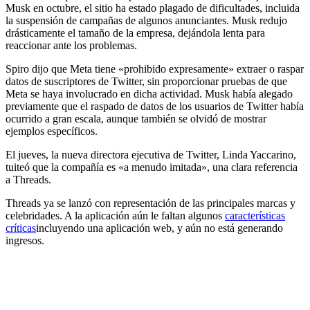
Musk en octubre, el sitio ha estado plagado de dificultades, incluida
la suspensión de campañas de algunos anunciantes. Musk redujo
drásticamente el tamaño de la empresa, dejándola lenta para
reaccionar ante los problemas.
Spiro dijo que Meta tiene «prohibido expresamente» extraer o raspar
datos de suscriptores de Twitter, sin proporcionar pruebas de que
Meta se haya involucrado en dicha actividad. Musk había alegado
previamente que el raspado de datos de los usuarios de Twitter había
ocurrido a gran escala, aunque también se olvidó de mostrar
ejemplos específicos.
El jueves, la nueva directora ejecutiva de Twitter, Linda Yaccarino,
tuiteó que la compañía es «a menudo imitada», una clara referencia
a Threads.
Threads ya se lanzó con representación de las principales marcas y
celebridades. A la aplicación aún le faltan algunos
características
críticas
incluyendo una aplicación web, y aún no está generando
ingresos.