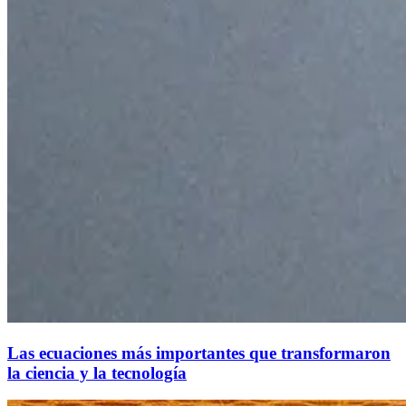
Las ecuaciones más importantes que transformaron
la ciencia y la tecnología