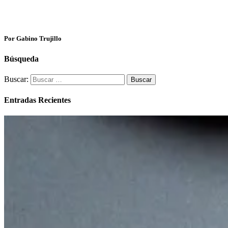
Por Gabino Trujillo
Búsqueda
Buscar:
Entradas Recientes