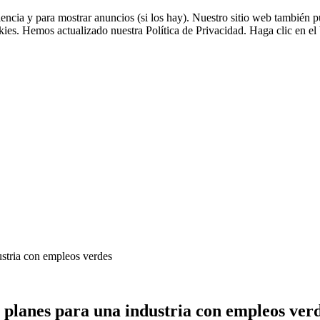
riencia y para mostrar anuncios (si los hay). Nuestro sitio web tambié
okies. Hemos actualizado nuestra Política de Privacidad. Haga clic en el 
ustria con empleos verdes
: planes para una industria con empleos ver