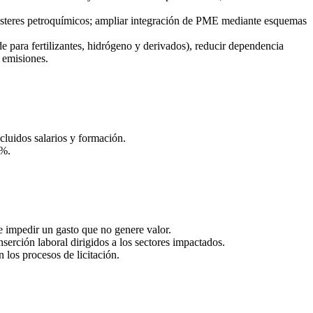
lústeres petroquímicos; ampliar integración de PME mediante esquemas
 para fertilizantes, hidrógeno y derivados), reducir dependencia
s emisiones.
ncluidos salarios y formación.
0%.
 de impedir un gasto que no genere valor.
erción laboral dirigidos a los sectores impactados.
 los procesos de licitación.