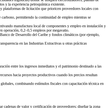
os y la experiencia petroquímica existente.
 y plataformas de licitación que prioricen proveedores locales con
e carbono, permitiendo la continuidad de empleo mientras se
centivando manufactura local de componentes y empleo en instalación y
; en operación, 0,2–0,5 empleos por megavatio.
anco de Desarrollo del Caribe y fondos climáticos (por ejemplo,
ansparencia en las Industrias Extractivas u otras prácticas
ación entre los ingresos inmediatos y el patrimonio destinado a las
r recursos hacia proyectos productivos cuando los precios resultan
globales, combinando estímulos fiscales con capacitación técnica en
ar cadenas de valor y certificación de proveedores; diseñar la zona