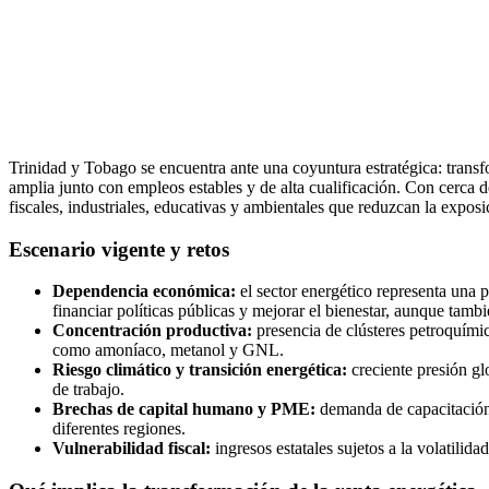
Trinidad y Tobago se encuentra ante una coyuntura estratégica: transf
amplia junto con empleos estables y de alta cualificación. Con cerca d
fiscales, industriales, educativas y ambientales que reduzcan la expos
Escenario vigente y retos
Dependencia económica:
el sector energético representa una 
financiar políticas públicas y mejorar el bienestar, aunque tamb
Concentración productiva:
presencia de clústeres petroquímic
como amoníaco, metanol y GNL.
Riesgo climático y transición energética:
creciente presión gl
de trabajo.
Brechas de capital humano y PME:
demanda de capacitación 
diferentes regiones.
Vulnerabilidad fiscal:
ingresos estatales sujetos a la volatilida