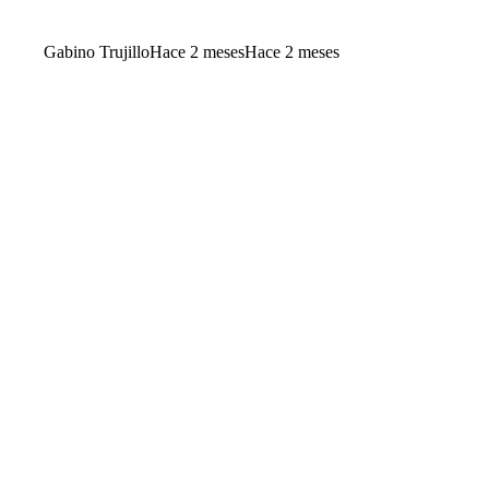
Gabino Trujillo
Hace 2 meses
Hace 2 meses