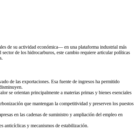
tuales de su actividad económica— en una plataforma industrial más
sector de los hidrocarburos, este cambio requiere articular políticas
s.
vado de las exportaciones. Esa fuente de ingresos ha permitido
 disminuyen.
lor se orientan principalmente a materias primas y bienes esenciales
scarbonización que mantengan la competitividad y preserven los puestos
presas en las cadenas de suministro y ampliación del empleo en
les anticíclicas y mecanismos de estabilización.