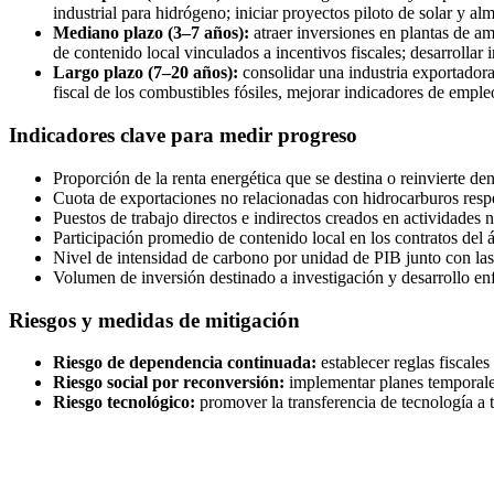
industrial para hidrógeno; iniciar proyectos piloto de solar y
Mediano plazo (3–7 años):
atraer inversiones en plantas de a
de contenido local vinculados a incentivos fiscales; desarrollar
Largo plazo (7–20 años):
consolidar una industria exportadora
fiscal de los combustibles fósiles, mejorar indicadores de emple
Indicadores clave para medir progreso
Proporción de la renta energética que se destina o reinvierte de
Cuota de exportaciones no relacionadas con hidrocarburos respec
Puestos de trabajo directos e indirectos creados en actividades 
Participación promedio de contenido local en los contratos del 
Nivel de intensidad de carbono por unidad de PIB junto con las 
Volumen de inversión destinado a investigación y desarrollo 
Riesgos y medidas de mitigación
Riesgo de dependencia continuada:
establecer reglas fiscales
Riesgo social por reconversión:
implementar planes temporales
Riesgo tecnológico:
promover la transferencia de tecnología a t