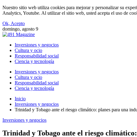
Nuestro sitio web utiliza cookies para mejorar y personalizar su expe
Analytics, Youtube. Al utilizar el sitio web, usted acepta el uso de co
Ok, Acepto
domingo, agosto 9
Inversiones y negocios
Cultura y ocio
Responsabilidad social
Ciencia y tecnología
Inversiones y negocios
Cultura y ocio
Responsabilidad social
Ciencia y tecnología
Inicio
Inversiones y negocios
Trinidad y Tobago ante el riesgo climático: planes para una ind
Inversiones y negocios
Trinidad y Tobago ante el riesgo climático