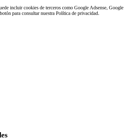
n puede incluir cookies de terceros como Google Adsense, Google
botón para consultar nuestra Política de privacidad.
des