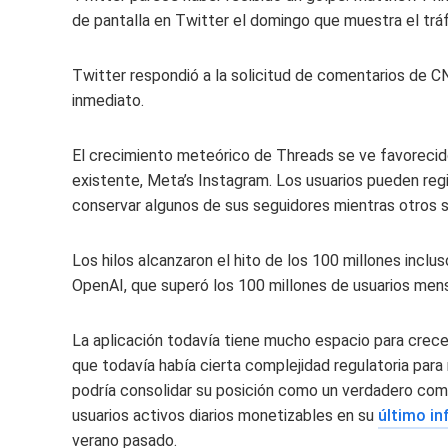
de pantalla en Twitter el domingo que muestra el trá
Twitter respondió a la solicitud de comentarios de 
inmediato.
El crecimiento meteórico de Threads se ve favorecido
existente, Meta’s Instagram. Los usuarios pueden reg
conservar algunos de sus seguidores mientras otros se
Los hilos alcanzaron el hito de los 100 millones inc
OpenAI, que superó los 100 millones de usuarios men
La aplicación todavía tiene mucho espacio para crece
que todavía había cierta complejidad regulatoria para 
podría consolidar su posición como un verdadero comp
usuarios activos diarios monetizables en su
último in
verano pasado.