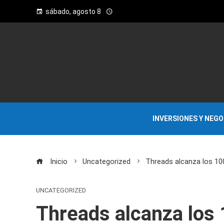
sábado, agosto 8
INVERSIONES Y NEG
Inicio
Uncategorized
Threads alcanza los 10
UNCATEGORIZED
Threads alcanza los 