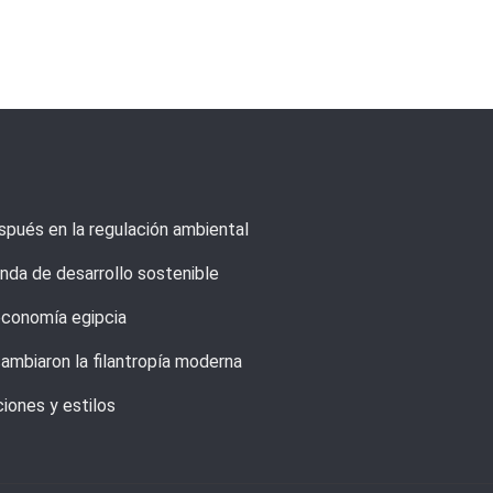
spués en la regulación ambiental
enda de desarrollo sostenible
 economía egipcia
ambiaron la filantropía moderna
iones y estilos