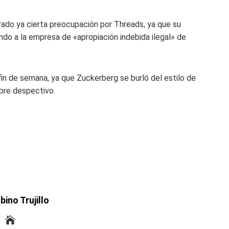
ado ya cierta preocupación por Threads, ya que su
do a la empresa de «apropiación indebida ilegal» de
in de semana, ya que Zuckerberg se burló del estilo de
bre despectivo.
bino Trujillo