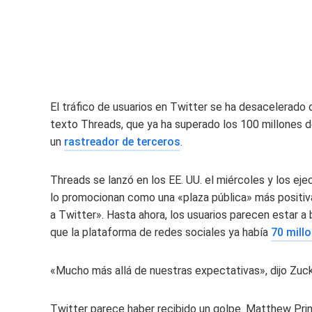
El tráfico de usuarios en Twitter se ha desacelerado
texto Threads, que ya ha superado los 100 millones 
un
rastreador de terceros
.
Threads se lanzó en los EE. UU. el miércoles y los e
lo promocionan como una «plaza pública» más positi
a Twitter». Hasta ahora, los usuarios parecen estar 
que la plataforma de redes sociales ya había
70 mill
«Mucho más allá de nuestras expectativas», dijo Zuck
Twitter parece haber recibido un golpe. Matthew Prin