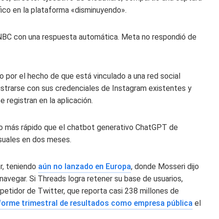
fico en la plataforma «disminuyendo».
CNBC con una respuesta automática. Meta no respondió de
 por el hecho de que está vinculado a una red social
istrarse con sus credenciales de Instagram existentes y
 registran en la aplicación.
luso más rápido que el chatbot generativo ChatGPT de
suales en dos meses.
r, teniendo
aún no lanzado en Europa
, donde Mosseri dijo
navegar. Si Threads logra retener su base de usuarios,
etidor de Twitter, que reporta casi 238 millones de
forme trimestral de resultados como empresa pública
el