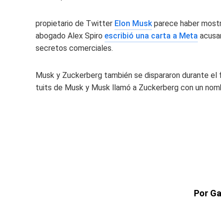
propietario de Twitter
Elon Musk
parece haber mostr
abogado Alex Spiro
escribió una carta a Meta
acusan
secretos comerciales.
Musk y Zuckerberg también se dispararon durante el f
tuits de Musk y Musk llamó a Zuckerberg con un nom
Por Ga