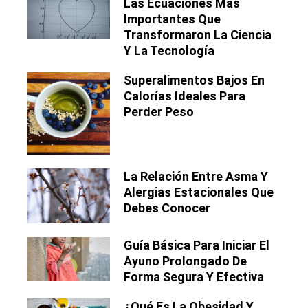
Las Ecuaciones Más
Importantes Que
Transformaron La Ciencia
Y La Tecnología
Superalimentos Bajos En
Calorías Ideales Para
Perder Peso
La Relación Entre Asma Y
Alergias Estacionales Que
Debes Conocer
Guía Básica Para Iniciar El
Ayuno Prolongado De
Forma Segura Y Efectiva
¿Qué Es La Obesidad Y