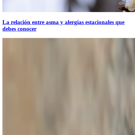
La relación entre asma y alergias estacionales que
debes conocer