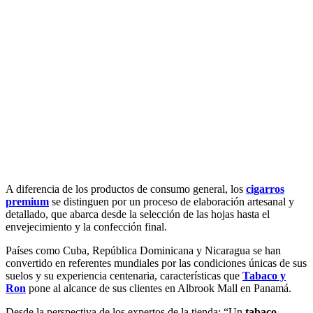
A diferencia de los productos de consumo general, los
cigarros
premium
se distinguen por un proceso de elaboración artesanal y
detallado, que abarca desde la selección de las hojas hasta el
envejecimiento y la confección final.
Países como Cuba, República Dominicana y Nicaragua se han
convertido en referentes mundiales por las condiciones únicas de sus
suelos y su experiencia centenaria, características que
Tabaco y
Ron
pone al alcance de sus clientes en Albrook Mall en Panamá.
Desde la perspectiva de los expertos de la tienda: “Un
tabaco