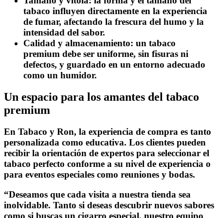
Tamaño y vitola:
la forma y el tamaño del
tabaco influyen directamente en la experiencia
de fumar, afectando la frescura del humo y la
intensidad del sabor.
Calidad y almacenamiento:
un tabaco
premium debe ser uniforme, sin fisuras ni
defectos, y guardado en un entorno adecuado
como un humidor.
Un espacio para los amantes del tabaco
premium
En Tabaco y Ron, la experiencia de compra es tanto
personalizada como educativa. Los clientes pueden
recibir la orientación de expertos para seleccionar el
tabaco perfecto conforme a su nivel de experiencia o
para eventos especiales como reuniones y bodas.
“Deseamos que cada visita a nuestra tienda sea
inolvidable. Tanto si deseas descubrir nuevos sabores
como si buscas un cigarro especial, nuestro equipo