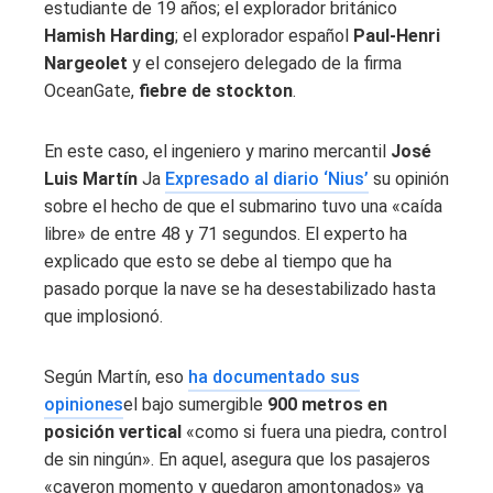
estudiante de 19 años; el explorador británico
Hamish Harding
; el explorador español
Paul-Henri
Nargeolet
y el consejero delegado de la firma
OceanGate,
fiebre de stockton
.
En este caso, el ingeniero y marino mercantil
José
Luis Martín
Ja
Expresado al diario ‘Nius’
su opinión
sobre el hecho de que el submarino tuvo una «caída
libre» de entre 48 y 71 segundos. El experto ha
explicado que esto se debe al tiempo que ha
pasado porque la nave se ha desestabilizado hasta
que implosionó.
Según Martín, eso
ha documentado sus
opiniones
el bajo sumergible
900 metros en
posición vertical
«como si fuera una piedra, control
de sin ningún». En aquel, asegura que los pasajeros
«cayeron momento y quedaron amontonados» ya