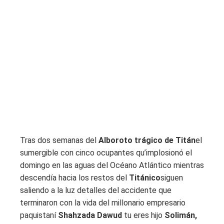
Tras dos semanas del
Alboroto trágico de Titán
el
sumergible con cinco ocupantes qu’implosionó el
domingo en las aguas del Océano Atlántico mientras
descendía hacia los restos del
Titánico
siguen
saliendo a la luz detalles del accidente que
terminaron con la vida del millonario empresario
paquistaní
Shahzada Dawud
tu eres hijo
Solimán,