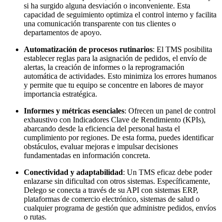
si ha surgido alguna desviación o inconveniente. Esta
capacidad de seguimiento optimiza el control interno y facilita
una comunicación transparente con tus clientes o
departamentos de apoyo.
Automatización de procesos rutinarios
: El TMS posibilita
establecer reglas para la asignación de pedidos, el envío de
alertas, la creación de informes o la reprogramación
automática de actividades. Esto minimiza los errores humanos
y permite que tu equipo se concentre en labores de mayor
importancia estratégica.
Informes y métricas esenciales
: Ofrecen un panel de control
exhaustivo con Indicadores Clave de Rendimiento (KPIs),
abarcando desde la eficiencia del personal hasta el
cumplimiento por regiones. De esta forma, puedes identificar
obstáculos, evaluar mejoras e impulsar decisiones
fundamentadas en información concreta.
Conectividad y adaptabilidad
: Un TMS eficaz debe poder
enlazarse sin dificultad con otros sistemas. Específicamente,
Delego se conecta a través de su API con sistemas ERP,
plataformas de comercio electrónico, sistemas de salud o
cualquier programa de gestión que administre pedidos, envíos
o rutas.