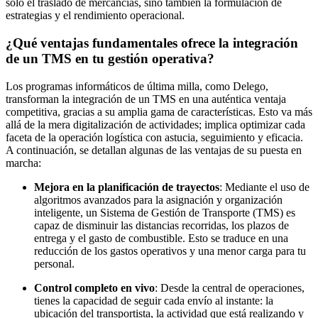
solo el traslado de mercancías, sino también la formulación de
estrategias y el rendimiento operacional.
¿Qué ventajas fundamentales ofrece la integración
de un TMS en tu gestión operativa?
Los programas informáticos de última milla, como Delego,
transforman la integración de un TMS en una auténtica ventaja
competitiva, gracias a su amplia gama de características. Esto va más
allá de la mera digitalización de actividades; implica optimizar cada
faceta de la operación logística con astucia, seguimiento y eficacia.
A continuación, se detallan algunas de las ventajas de su puesta en
marcha:
Mejora en la planificación de trayectos
: Mediante el uso de
algoritmos avanzados para la asignación y organización
inteligente, un Sistema de Gestión de Transporte (TMS) es
capaz de disminuir las distancias recorridas, los plazos de
entrega y el gasto de combustible. Esto se traduce en una
reducción de los gastos operativos y una menor carga para tu
personal.
Control completo en vivo
: Desde la central de operaciones,
tienes la capacidad de seguir cada envío al instante: la
ubicación del transportista, la actividad que está realizando y