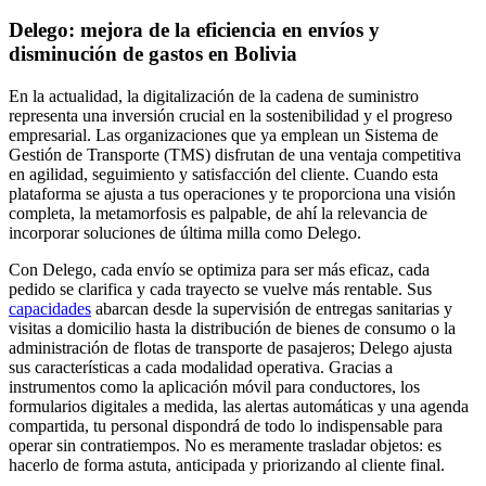
Delego: mejora de la eficiencia en envíos y
disminución de gastos en Bolivia
En la actualidad, la digitalización de la cadena de suministro
representa una inversión crucial en la sostenibilidad y el progreso
empresarial. Las organizaciones que ya emplean un Sistema de
Gestión de Transporte (TMS) disfrutan de una ventaja competitiva
en agilidad, seguimiento y satisfacción del cliente. Cuando esta
plataforma se ajusta a tus operaciones y te proporciona una visión
completa, la metamorfosis es palpable, de ahí la relevancia de
incorporar soluciones de última milla como Delego.
Con Delego, cada envío se optimiza para ser más eficaz, cada
pedido se clarifica y cada trayecto se vuelve más rentable. Sus
capacidades
abarcan desde la supervisión de entregas sanitarias y
visitas a domicilio hasta la distribución de bienes de consumo o la
administración de flotas de transporte de pasajeros; Delego ajusta
sus características a cada modalidad operativa. Gracias a
instrumentos como la aplicación móvil para conductores, los
formularios digitales a medida, las alertas automáticas y una agenda
compartida, tu personal dispondrá de todo lo indispensable para
operar sin contratiempos. No es meramente trasladar objetos: es
hacerlo de forma astuta, anticipada y priorizando al cliente final.