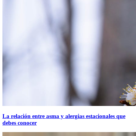
La relación entre asma y alergias estacionales que
debes conocer