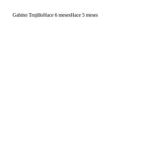
Gabino Trujillo
Hace 6 meses
Hace 5 meses