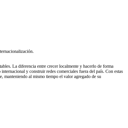
ternacionalización.
rtables. La diferencia entre crecer localmente y hacerlo de forma
nternacional y construir redes comerciales fuera del país. Con estas
nte, manteniendo al mismo tiempo el valor agregado de su