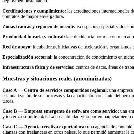
deployment instantáneo.
Certificaciones y cumplimiento:
las acreditaciones internacionales d
contratos de mayor envergadura.
Zonas francas y régimen de incentivos:
espacios especializados con 
Proximidad horaria y cultural:
la coincidencia horaria con mercados
Red de apoyo:
incubadoras, iniciativas de aceleración y organismos 
Especialización sectorial:
la concentración de conocimiento en nichos 
Infraestructura física y de servicios:
centros de datos, áreas de traba
Muestras y situaciones reales (anonimizadas)
Caso A — Centro de servicios compartidos regional:
una empresa de
estandarización de sus procesos y la capacitación constante del person
tareas.
Caso B — Empresa emergente de software como servicio:
una emp
y tercerizó soporte 24/7. La escalabilidad vino por empaquetamiento d
Caso C — Agencia creativa exportadora:
una agencia de contenido 
alianzas con freelancers en otros países, lo que permitió aumentar la c