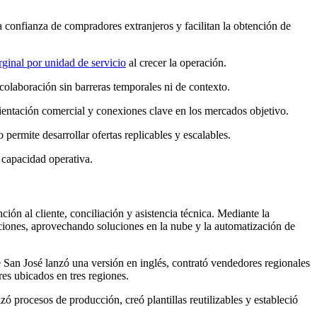
a confianza de compradores extranjeros y facilitan la obtención de
rginal por unidad de servicio
al crecer la operación.
colaboración sin barreras temporales ni de contexto.
ientación comercial y conexiones clave en los mercados objetivo.
permite desarrollar ofertas replicables y escalables.
a capacidad operativa.
ión al cliente, conciliación y asistencia técnica. Mediante la
laciones, aprovechando soluciones en la nube y la automatización de
e San José lanzó una versión en inglés, contrató vendedores regionales
es ubicados en tres regiones.
ó procesos de producción, creó plantillas reutilizables y estableció