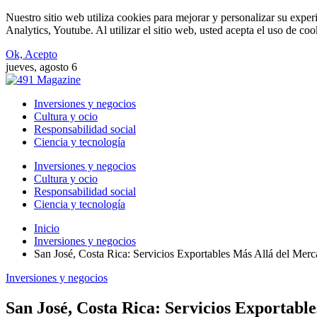
Nuestro sitio web utiliza cookies para mejorar y personalizar su expe
Analytics, Youtube. Al utilizar el sitio web, usted acepta el uso de co
Ok, Acepto
jueves, agosto 6
Inversiones y negocios
Cultura y ocio
Responsabilidad social
Ciencia y tecnología
Inversiones y negocios
Cultura y ocio
Responsabilidad social
Ciencia y tecnología
Inicio
Inversiones y negocios
San José, Costa Rica: Servicios Exportables Más Allá del Mer
Inversiones y negocios
San José, Costa Rica: Servicios Exportabl