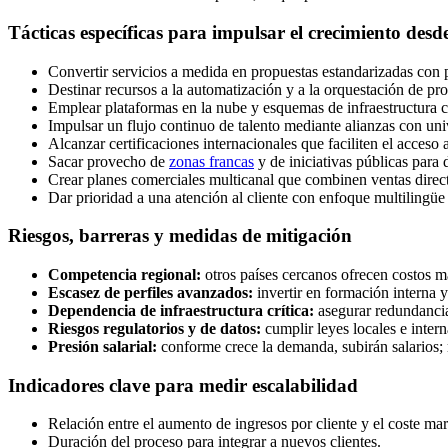
Tácticas específicas para impulsar el crecimiento desd
Convertir servicios a medida en propuestas estandarizadas con pr
Destinar recursos a la automatización y a la orquestación de pro
Emplear plataformas en la nube y esquemas de infraestructura 
Impulsar un flujo continuo de talento mediante alianzas con uni
Alcanzar certificaciones internacionales que faciliten el acceso
Sacar provecho de
zonas francas
y de iniciativas públicas para 
Crear planes comerciales multicanal que combinen ventas direct
Dar prioridad a una atención al cliente con enfoque multilingüe
Riesgos, barreras y medidas de mitigación
Competencia regional:
otros países cercanos ofrecen costos má
Escasez de perfiles avanzados:
invertir en formación interna 
Dependencia de infraestructura crítica:
asegurar redundancia
Riesgos regulatorios y de datos:
cumplir leyes locales e inter
Presión salarial:
conforme crece la demanda, subirán salarios; 
Indicadores clave para medir escalabilidad
Relación entre el aumento de ingresos por cliente y el coste ma
Duración del proceso para integrar a nuevos clientes.