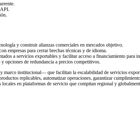
urrente.
 API.
ión.
ecnología y construir alianzas comerciales en mercados objetivo.
con empresas para cerrar brechas técnicas y de idioma.
tados a servicios exportables y facilitar acceso a financiamiento para in
s y opciones de redundancia a precios competitivos.
 y marco institucional— que facilitan la escalabilidad de servicios expo
oductos replicables, automatizar operaciones, garantizar cumplimiento i
tos locales en plataformas de servicio que compitan regional y globalme