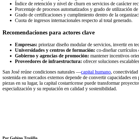
Índice de retención y nivel de churn en servicios de carácter rec
Porcentaje de procesos automatizados y grado de utilización de
Grado de certificaciones y cumplimiento dentro de la organizac
Cuota de ingresos internacionales respecto al total generado.
Recomendaciones para actores clave
Empresas:
priorizar diseño modular de servicios, invertir en t
Universidades y centros de formación:
co‑diseñar currículos 
Gobierno y agencias de promoción:
mantener incentivos orien
Proveedores de infraestructura:
ofrecer soluciones escalable
San José reúne condiciones naturales —
capital humano
, conectividad
sostenida en mercados externos depende de convertir capacidades en pr
piezas en su lugar, la capital costarricense puede transformar proyec
especialización y su reputación en calidad y sostenibilidad.
Por Gabino Trujillo