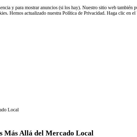
riencia y para mostrar anuncios (si los hay). Nuestro sitio web tambié
okies. Hemos actualizado nuestra Política de Privacidad. Haga clic en el 
cado Local
es Más Allá del Mercado Local