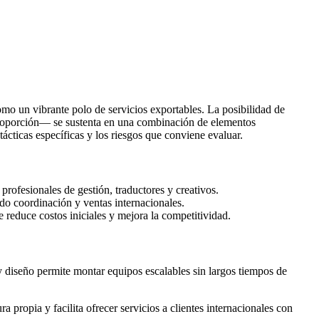
mo un vibrante polo de servicios exportables. La posibilidad de
l proporción— se sustenta en una combinación de elementos
ácticas específicas y los riesgos que conviene evaluar.
profesionales de gestión, traductores y creativos.
ndo coordinación y ventas internacionales.
 reduce costos iniciales y mejora la competitividad.
y diseño permite montar equipos escalables sin largos tiempos de
a propia y facilita ofrecer servicios a clientes internacionales con