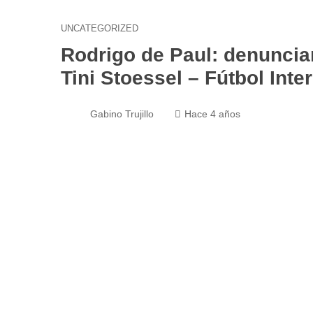
UNCATEGORIZED
Rodrigo de Paul: denunci
Tini Stoessel – Fútbol Int
Gabino Trujillo
Hace 4 años