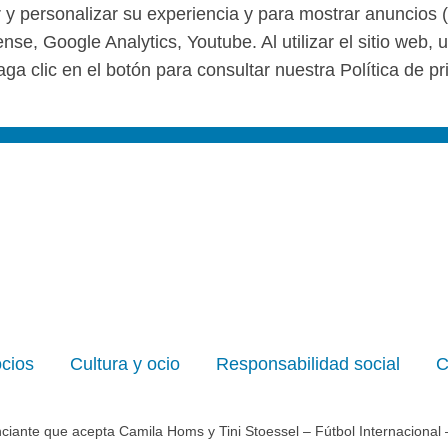
r y personalizar su experiencia y para mostrar anuncios 
se, Google Analytics, Youtube. Al utilizar el sitio web,
ga clic en el botón para consultar nuestra Política de pr
ocios
Cultura y ocio
Responsabilidad social
C
ciante que acepta Camila Homs y Tini Stoessel – Fútbol Internacional