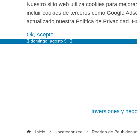
Nuestro sitio web utiliza cookies para mejora
incluir cookies de terceros como Google Adsen
actualizado nuestra Política de Privacidad. Ha
Ok, Acepto
domingo, agosto 9
Inversiones y neg
Inicio
Uncategorized
Rodrigo de Paul: denun