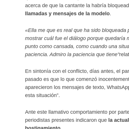
acerca de que la cantante la habría bloquead
llamadas y mensajes de la modelo
.
«Ella me que es real que ha sido bloqueada p
mostrar cuál fue el diálogo porque quedaría 
punto como cansada, como cuando una situa
paciencia. Admiro la paciencia que tiene”
rela
En sintonía con el conflicto, días antes, el 
pasado es que lo que comenzó inocentement
aparecieron los mensajes de texto, WhatsApp
esta situación”.
Ante este llamativo comportamiento por parte 
periodistas presentes indicaron que
la actua
hostigamiento
.