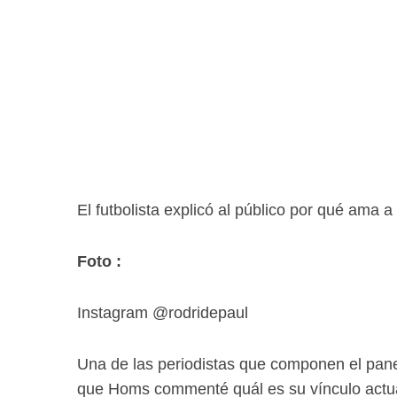
El futbolista explicó al público por qué ama a 
Foto :
Instagram @rodridepaul
Una de las periodistas que componen el pan
que Homs commenté quál es su vínculo actual