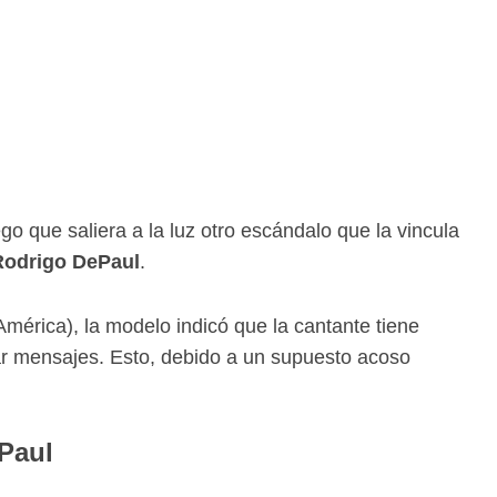
ego que saliera a la luz otro escándalo que la vincula
 Rodrigo DePaul
.
América), la modelo indicó que la cantante tiene
ar mensajes. Esto, debido a un supuesto acoso
Paul