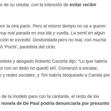
o de su celular, con la intención de
evitar recibir
or la otra parte. Pero al mismo tiempo no va a querer
muy mal parada en esa ida y vuelta. La sentí en algún
ción te excedió. Desbordada pero no mal, con mucha
tó ‘Pochi’, panelista del ciclo.
panelista y abogado Roberto Cazorla dijo: “Lo que habría
e con un dedo no quedó ahí. Comenzó a escalar,
 y redes sociales, y Tini habría bloqueado a Camila por
de la modelo para con la cantante, el resto de los
l novela de De Paul podría denunciarla por presunto