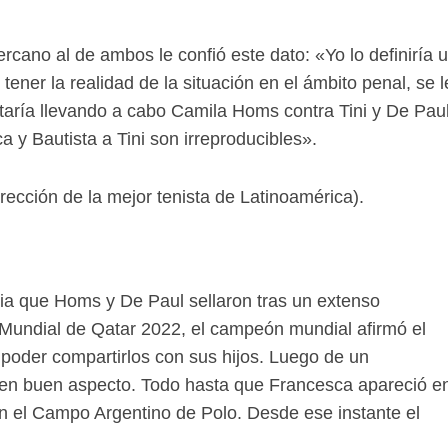
cano al de ambos le confió este dato: «Yo lo definiría 
ner la realidad de la situación en el ámbito penal, se l
taría llevando a cabo Camila Homs contra Tini y De Paul
 y Bautista a Tini son irreproducibles».
ección de la mejor tenista de Latinoamérica).
ia que Homs y De Paul sellaron tras un extenso
 Mundial de Qatar 2022, el campeón mundial afirmó el
 poder compartirlos con sus hijos. Luego de un
 en buen aspecto. Todo hasta que Francesca apareció e
 en el Campo Argentino de Polo. Desde ese instante el