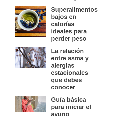
Superalimentos
bajos en
calorías
ideales para
perder peso
La relación
entre asma y
alergias
estacionales
que debes
conocer
Guía básica
para iniciar el
ayuno