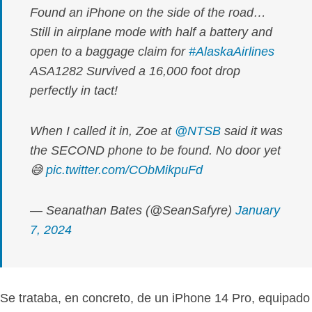
Found an iPhone on the side of the road…
Still in airplane mode with half a battery and
open to a baggage claim for
#AlaskaAirlines
ASA1282 Survived a 16,000 foot drop
perfectly in tact!
When I called it in, Zoe at
@NTSB
said it was
the SECOND phone to be found. No door yet
😅
pic.twitter.com/CObMikpuFd
— Seanathan Bates (@SeanSafyre)
January
7, 2024
Se trataba, en concreto, de un iPhone 14 Pro, equipado