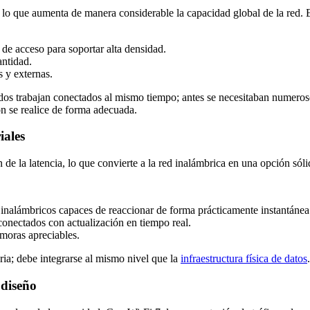
que aumenta de manera considerable la capacidad global de la red. En 
 de acceso para soportar alta densidad.
antidad.
s y externas.
ados trabajan conectados al mismo tiempo; antes se necesitaban numero
ón se realice de forma adecuada.
iales
de la latencia, lo que convierte a la red inalámbrica en una opción sóli
s inalámbricos capaces de reaccionar de forma prácticamente instantánea
conectados con actualización en tiempo real.
moras apreciables.
ria; debe integrarse al mismo nivel que la
infraestructura física de datos
.
 diseño