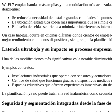
Wi‑Fi 7 emplea bandas más amplias y una modulación más avanzada, lo 
despliegue:
Se reduce la necesidad de instalar grandes cantidades de puntos
La ubicación estratégica cobra más importancia que la simple c
El diseño de celdas se orienta a minimizar interferencias interna
Un caso habitual ocurre en oficinas diáfanas donde cientos de emple
mejor rendimiento con menos dispositivos, siempre que la planificaci
Latencia ultrabaja y su impacto en procesos empresar
Una de las modificaciones más significativas es la notable disminución 
Ejemplos concretos:
Instalaciones industriales que operan con sensores y actuadore
Centros de salud que funcionan gracias a dispositivos médicos 
Espacios educativos que ofrecen experiencias inmersivas sin de
La planificación ya no puede tratar a la red inalámbrica como secunda
Seguridad y segmentación integradas desde la fase de