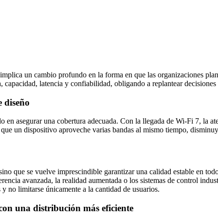
implica un cambio profundo en la forma en que las organizaciones plani
 capacidad, latencia y confiabilidad, obligando a replantear decisiones t
e diseño
do en asegurar una cobertura adecuada. Con la llegada de Wi‑Fi 7, la at
 que un dispositivo aproveche varias bandas al mismo tiempo, disminuy
 sino que se vuelve imprescindible garantizar una calidad estable en to
rencia avanzada, la realidad aumentada o los sistemas de control indus
s y no limitarse únicamente a la cantidad de usuarios.
con una distribución más eficiente