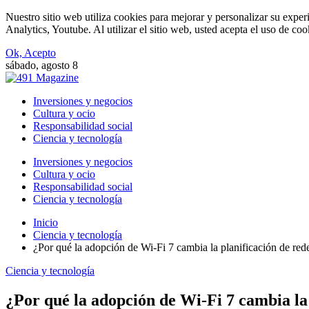
Nuestro sitio web utiliza cookies para mejorar y personalizar su expe
Analytics, Youtube. Al utilizar el sitio web, usted acepta el uso de co
Ok, Acepto
sábado, agosto 8
Inversiones y negocios
Cultura y ocio
Responsabilidad social
Ciencia y tecnología
Inversiones y negocios
Cultura y ocio
Responsabilidad social
Ciencia y tecnología
Inicio
Ciencia y tecnología
¿Por qué la adopción de Wi-Fi 7 cambia la planificación de red
Ciencia y tecnología
¿Por qué la adopción de Wi-Fi 7 cambia la