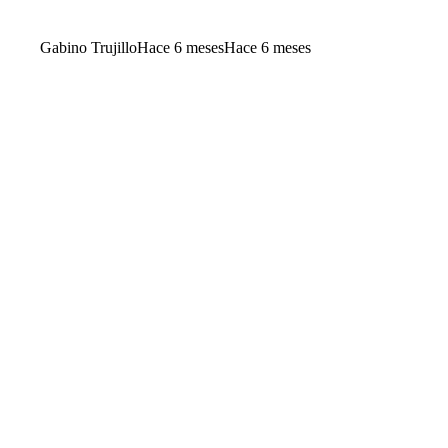
Gabino Trujillo
Hace 6 meses
Hace 6 meses