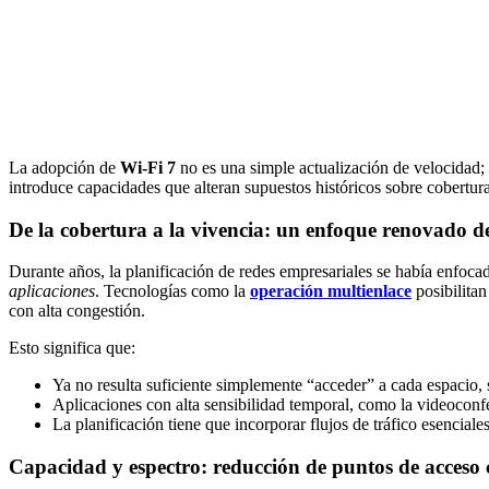
La adopción de
Wi‑Fi 7
no es una simple actualización de velocidad; 
introduce capacidades que alteran supuestos históricos sobre cobertura,
De la cobertura a la vivencia: un enfoque renovado d
Durante años, la planificación de redes empresariales se había enfoca
aplicaciones
. Tecnologías como la
operación multienlace
posibilitan
con alta congestión.
Esto significa que:
Ya no resulta suficiente simplemente “acceder” a cada espacio,
Aplicaciones con alta sensibilidad temporal, como la videoconfe
La planificación tiene que incorporar flujos de tráfico esenciale
Capacidad y espectro: reducción de puntos de acceso 