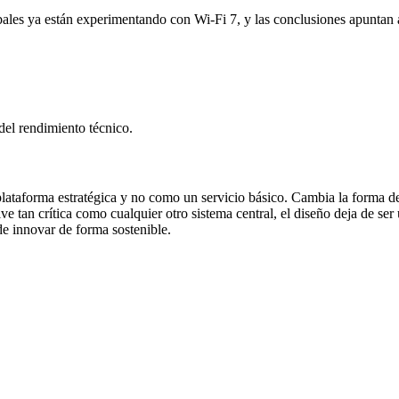
obales ya están experimentando con Wi‑Fi 7, y las conclusiones apuntan 
del rendimiento técnico.
lataforma estratégica y no como un servicio básico. Cambia la forma de
 tan crítica como cualquier otro sistema central, el diseño deja de ser 
de innovar de forma sostenible.