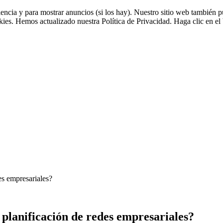
riencia y para mostrar anuncios (si los hay). Nuestro sitio web tambié
okies. Hemos actualizado nuestra Política de Privacidad. Haga clic en el 
es empresariales?
 planificación de redes empresariales?