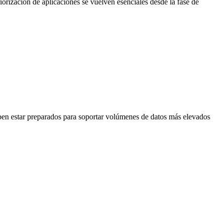
orización de aplicaciones se vuelven esenciales desde la fase de
deben estar preparados para soportar volúmenes de datos más elevados