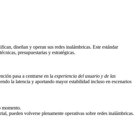
fican, diseñan y operan sus redes inalámbricas. Este estándar
écnicas, presupuestarias y estratégicas.
ención pasa a centrarse en la
experiencia del usuario y de las
endo la latencia y aportando mayor estabilidad incluso en escenarios
do momento.
trial, pueden volverse plenamente operativas sobre redes inalámbricas.