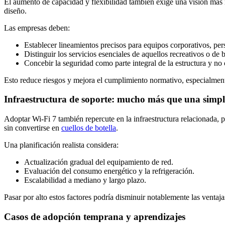
El aumento de capacidad y flexibilidad también exige una visión más m
diseño.
Las empresas deben:
Establecer lineamientos precisos para equipos corporativos, pers
Distinguir los servicios esenciales de aquellos recreativos o de b
Concebir la seguridad como parte integral de la estructura y n
Esto reduce riesgos y mejora el cumplimiento normativo, especialment
Infraestructura de soporte: mucho más que una simpl
Adoptar Wi‑Fi 7 también repercute en la infraestructura relacionada, 
sin convertirse en
cuellos de botella
.
Una planificación realista considera:
Actualización gradual del equipamiento de red.
Evaluación del consumo energético y la refrigeración.
Escalabilidad a mediano y largo plazo.
Pasar por alto estos factores podría disminuir notablemente las ventaj
Casos de adopción temprana y aprendizajes