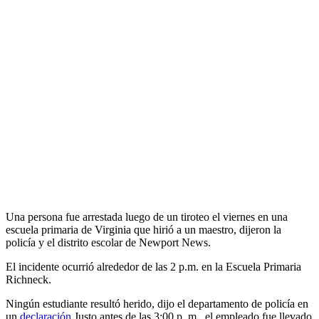
Una persona fue arrestada luego de un tiroteo el viernes en una
escuela primaria de Virginia que hirió a un maestro, dijeron la
policía y el distrito escolar de Newport News.
El incidente ocurrió alrededor de las 2 p.m. en la Escuela Primaria
Richneck.
Ningún estudiante resultó herido, dijo el departamento de policía en
un
declaración
Justo antes de las 3:00 p. m., el empleado fue llevado