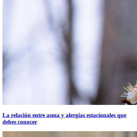
La relación entre asma y alergias estacionales que
debes conocer