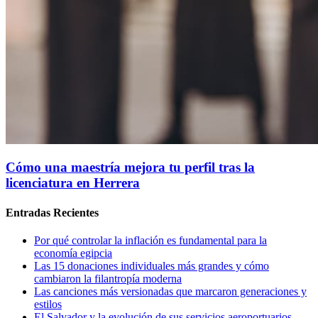
Cómo una maestría mejora tu perfil tras la
licenciatura en Herrera
Entradas Recientes
Por qué controlar la inflación es fundamental para la
economía egipcia
Las 15 donaciones individuales más grandes y cómo
cambiaron la filantropía moderna
Las canciones más versionadas que marcaron generaciones y
estilos
El Salvador y la evolución de sus servicios aeroportuarios