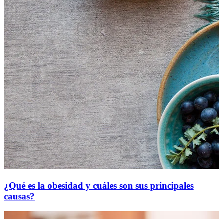
¿Qué es la obesidad y cuáles son sus principales
causas?