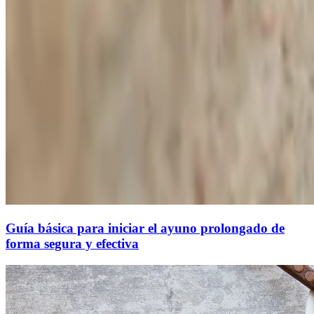
Guía básica para iniciar el ayuno prolongado de
forma segura y efectiva