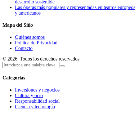
desarrollo sostenible
Las óperas más populares y representadas en teatros europeos
y americanos
Mapa del Sitio
Quiénes somos
Política de Privacidad
Contacto
© 2026. Todos los derechos reservados.
Categorias
Inversiones y negocios
Cultura y ocio
Responsabilidad social
Ciencia y tecnología