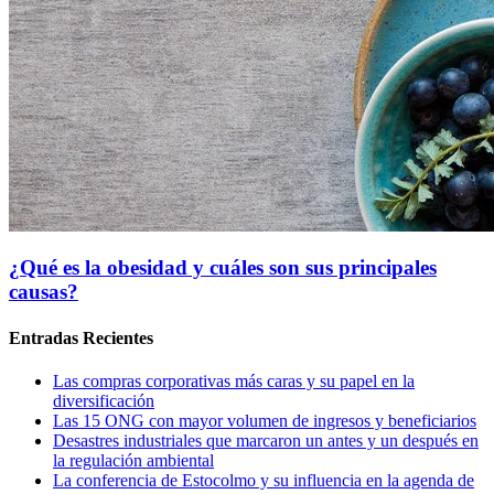
¿Qué es la obesidad y cuáles son sus principales
causas?
Entradas Recientes
Las compras corporativas más caras y su papel en la
diversificación
Las 15 ONG con mayor volumen de ingresos y beneficiarios
Desastres industriales que marcaron un antes y un después en
la regulación ambiental
La conferencia de Estocolmo y su influencia en la agenda de