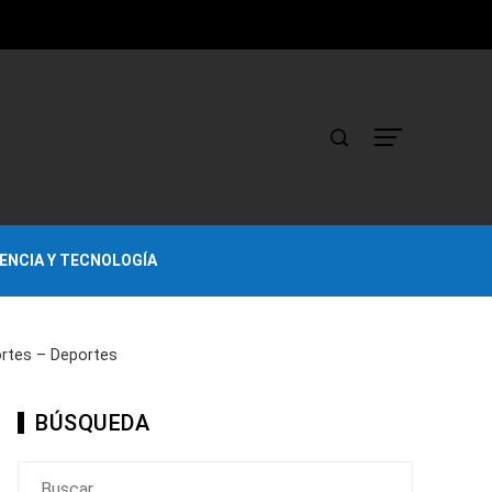
IENCIA Y TECNOLOGÍA
ortes – Deportes
BÚSQUEDA
Buscar: