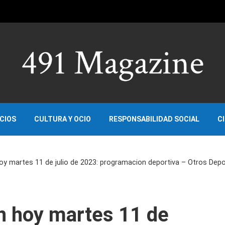
OCIOS
CULTURA Y OCIO
RESPONSABILIDAD SOCIAL
C
hoy martes 11 de julio de 2023: programacion deportiva – Otros Dep
on hoy martes 11 de