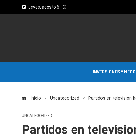
jueves, agosto 6
INVERSIONES Y NEG
Inicio
Uncategorized
Partidos en television 
UNCATEGORIZED
Partidos en televisi