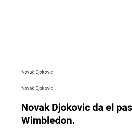
Novak Djokovic
Novak Djokovic
Novak Djokovic da el pa
Wimbledon.