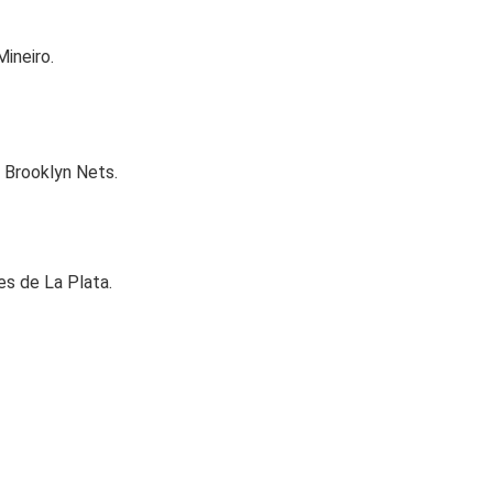
ineiro.
. Brooklyn Nets.
s de La Plata.