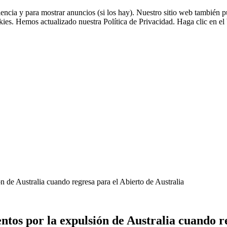
riencia y para mostrar anuncios (si los hay). Nuestro sitio web tambié
okies. Hemos actualizado nuestra Política de Privacidad. Haga clic en el 
 de Australia cuando regresa para el Abierto de Australia
tos por la expulsión de Australia cuando re