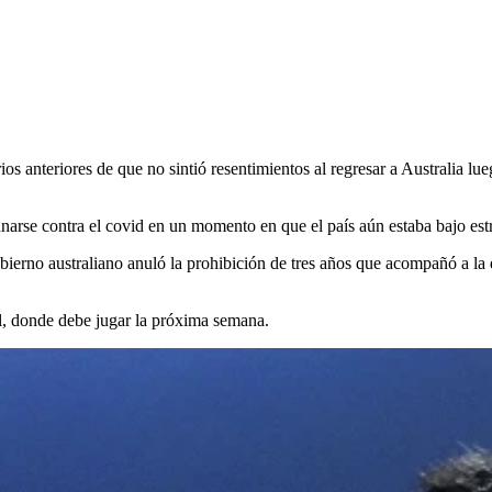
teriores de que no sintió resentimientos al regresar a Australia luego
narse contra el covid en un momento en que el país aún estaba bajo est
ierno australiano anuló la prohibición de tres años que acompañó a la 
al, donde debe jugar la próxima semana.