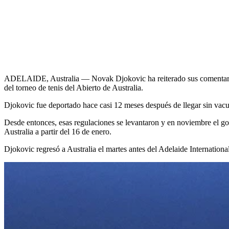
ADELAIDE, Australia — Novak Djokovic ha reiterado sus comentarios an
del torneo de tenis del Abierto de Australia.
Djokovic fue deportado hace casi 12 meses después de llegar sin vacu
Desde entonces, esas regulaciones se levantaron y en noviembre el gob
Australia a partir del 16 de enero.
Djokovic regresó a Australia el martes antes del Adelaide Internation