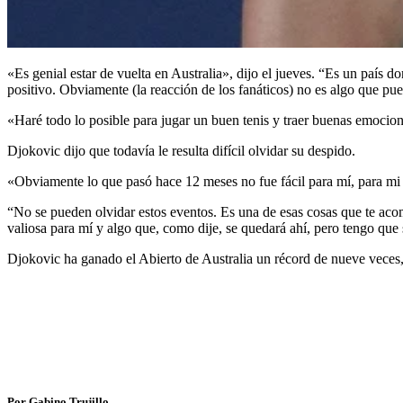
«Es genial estar de vuelta en Australia», dijo el jueves. “Es un paí
positivo. Obviamente (la reacción de los fanáticos) no es algo que pue
«Haré todo lo posible para jugar un buen tenis y traer buenas emocion
Djokovic dijo que todavía le resulta difícil olvidar su despido.
«Obviamente lo que pasó hace 12 meses no fue fácil para mí, para mi f
“No se pueden olvidar estos eventos. Es una de esas cosas que te aco
valiosa para mí y algo que, como dije, se quedará ahí, pero tengo que 
Djokovic ha ganado el Abierto de Australia un récord de nueve veces, 
Por Gabino Trujillo