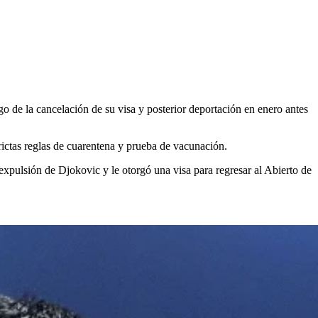
 de la cancelación de su visa y posterior deportación en enero antes
rictas reglas de cuarentena y prueba de vacunación.
expulsión de Djokovic y le otorgó una visa para regresar al Abierto de