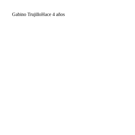
Gabino Trujillo
Hace 4 años