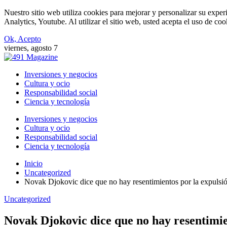
Nuestro sitio web utiliza cookies para mejorar y personalizar su expe
Analytics, Youtube. Al utilizar el sitio web, usted acepta el uso de co
Ok, Acepto
viernes, agosto 7
Inversiones y negocios
Cultura y ocio
Responsabilidad social
Ciencia y tecnología
Inversiones y negocios
Cultura y ocio
Responsabilidad social
Ciencia y tecnología
Inicio
Uncategorized
Novak Djokovic dice que no hay resentimientos por la expulsión
Uncategorized
Novak Djokovic dice que no hay resentimien