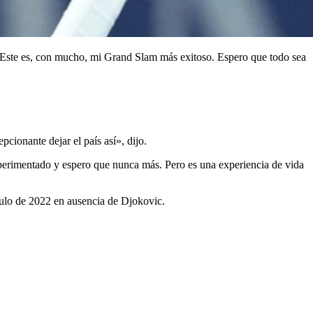
e. Este es, con mucho, mi Grand Slam más exitoso. Espero que todo sea
cionante dejar el país así», dijo.
xperimentado y espero que nunca más. Pero es una experiencia de vida
ítulo de 2022 en ausencia de Djokovic.