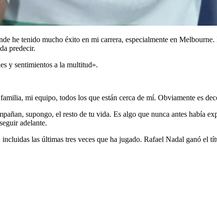
s donde he tenido mucho éxito en mi carrera, especialmente en Melbourn
da predecir.
es y sentimientos a la multitud».
amilia, mi equipo, todos los que están cerca de mí. Obviamente es decep
mpañan, supongo, el resto de tu vida. Es algo que nunca antes había e
seguir adelante.
incluidas las últimas tres veces que ha jugado. Rafael Nadal ganó el t