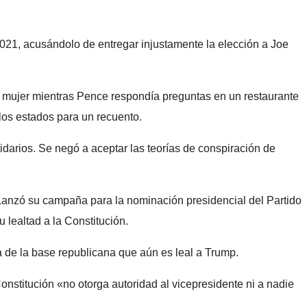
021, acusándolo de entregar injustamente la elección a Joe
la mujer mientras Pence respondía preguntas en un restaurante
los estados para un recuento.
idarios. Se negó a aceptar las teorías de conspiración de
 Lanzó su campaña para la nominación presidencial del Partido
lealtad a la Constitución.
va de la base republicana que aún es leal a Trump.
Constitución «no otorga autoridad al vicepresidente ni a nadie