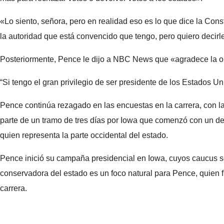
«Lo siento, señora, pero en realidad eso es lo que dice la Con
la autoridad que está convencido que tengo, pero quiero decirl
Posteriormente, Pence le dijo a NBC News que «agradece la opo
“Si tengo el gran privilegio de ser presidente de los Estados U
Pence continúa rezagado en las encuestas en la carrera, con 
parte de un tramo de tres días por Iowa que comenzó con un des
quien representa la parte occidental del estado.
Pence inició su campaña presidencial en Iowa, cuyos caucus so
conservadora del estado es un foco natural para Pence, quien 
carrera.