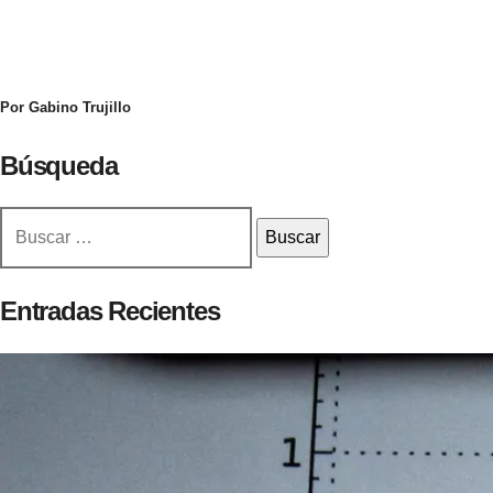
Por Gabino Trujillo
Búsqueda
Buscar:
Entradas Recientes