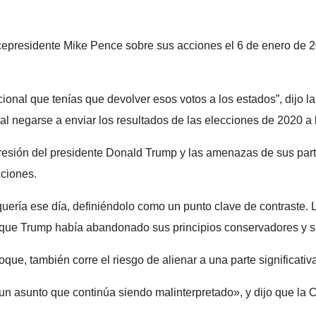
cepresidente Mike Pence sobre sus acciones el 6 de enero de 2
ional que tenías que devolver esos votos a los estados”, dijo 
al negarse a enviar los resultados de las elecciones de 2020 a 
 presión del presidente Donald Trump y las amenazas de sus part
cciones.
uería ese día, definiéndolo como un punto clave de contraste.
 que Trump había abandonado sus principios conservadores y su 
que, también corre el riesgo de alienar a una parte significati
 «un asunto que continúa siendo malinterpretado», y dijo que la 