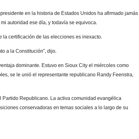
cepresidente en la historia de Estados Unidos ha afirmado jamás
mi autoridad ese día, y todavía se equivoca.
a certificación de las elecciones es inexacto.
 a la Constitución”, dijo.
entaja dominante. Estuvo en Sioux City el miércoles como
oles, se le unió el representante republicano Randy Feenstra,
el Partido Republicano. La activa comunidad evangélica
osiciones conservadoras en temas sociales a lo largo de su