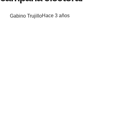
Gabino Trujillo
Hace 3 años