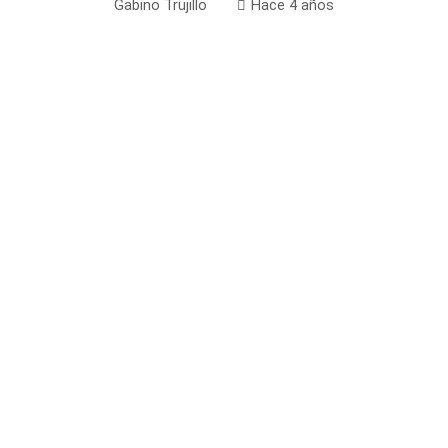
Gabino Trujillo
Hace 4 años