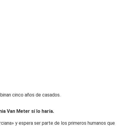
binan cinco años de casados.
nia Van Meter sí lo haría.
rciana» y espera ser parte de los primeros humanos que