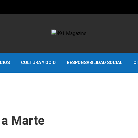
OCIOS
CULTURA Y OCIO
RESPONSABILIDAD SOCIAL
C
r a Marte