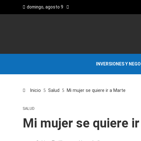
domingo, agosto 9
INVERSIONES Y NEG
Inicio
Salud
Mi mujer se quiere ir a Marte
SALUD
Mi mujer se quiere i