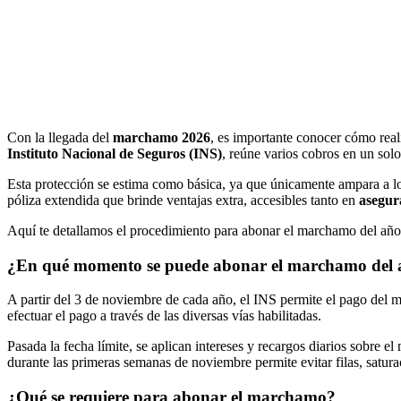
Con la llegada del
marchamo 2026
, es importante conocer cómo reali
Instituto Nacional de Seguros (INS)
, reúne varios cobros en un so
Esta protección se estima como básica, ya que únicamente ampara a los
póliza extendida que brinde ventajas extra, accesibles tanto en
asegur
Aquí te detallamos el procedimiento para abonar el marchamo del año 2
¿En qué momento se puede abonar el marchamo del 
A partir del 3 de noviembre de cada año, el INS permite el pago del ma
efectuar el pago a través de las diversas vías habilitadas.
Pasada la fecha límite, se aplican intereses y recargos diarios sobre
durante las primeras semanas de noviembre permite evitar filas, satura
¿Qué se requiere para abonar el marchamo?