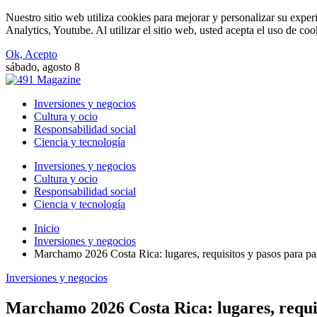
Nuestro sitio web utiliza cookies para mejorar y personalizar su expe
Analytics, Youtube. Al utilizar el sitio web, usted acepta el uso de co
Ok, Acepto
sábado, agosto 8
Inversiones y negocios
Cultura y ocio
Responsabilidad social
Ciencia y tecnología
Inversiones y negocios
Cultura y ocio
Responsabilidad social
Ciencia y tecnología
Inicio
Inversiones y negocios
Marchamo 2026 Costa Rica: lugares, requisitos y pasos para pa
Inversiones y negocios
Marchamo 2026 Costa Rica: lugares, requis