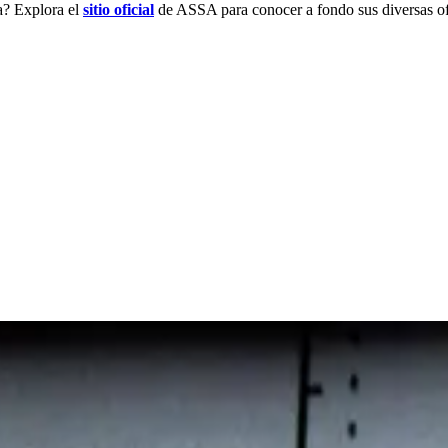
a? Explora el
sitio oficial
de ASSA para conocer a fondo sus diversas of