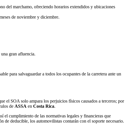
bono del marchamo, ofreciendo horarios extendidos y ubicaciones
s meses de noviembre y diciembre.
r una gran afluencia.
ble para salvaguardar a todos los ocupantes de la carretera ante un
ue el SOA solo ampara los perjuicios físicos causados a terceros; por
ículos de
ASSA
en
Costa Rica
.
í el cumplimiento de las normativas legales y financieras que
ón de deducible, los automovilistas contarán con el soporte necesario.