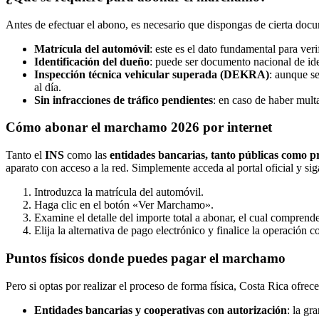
Antes de efectuar el abono, es necesario que dispongas de cierta docu
Matrícula del automóvil
: este es el dato fundamental para veri
Identificación del dueño
: puede ser documento nacional de iden
Inspección técnica vehicular superada (DEKRA)
: aunque se
al día.
Sin infracciones de tráfico pendientes
: en caso de haber multa
Cómo abonar el marchamo 2026 por internet
Tanto el
INS
como las
entidades bancarias, tanto públicas como p
aparato con acceso a la red. Simplemente acceda al portal oficial y sig
Introduzca la matrícula del automóvil.
Haga clic en el botón «Ver Marchamo».
Examine el detalle del importe total a abonar, el cual comprend
Elija la alternativa de pago electrónico y finalice la operación co
Puntos físicos donde puedes pagar el marchamo
Pero si optas por realizar el proceso de forma física, Costa Rica ofre
Entidades bancarias y cooperativas con autorización
: la gr