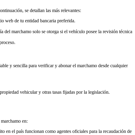
ntinuación, se detallan las más relevantes:
tio web de tu entidad bancaria preferida.
a del marchamo solo se otorga si el vehículo posee la revisión técnica
 proceso.
iable y sencilla para verificar y abonar el marchamo desde cualquier
piedad vehicular y otras tasas fijadas por la legislación.
el marchamo en:
dito en el país funcionan como agentes oficiales para la recaudación de