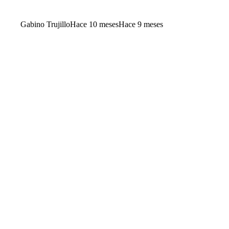
Gabino Trujillo
Hace 10 meses
Hace 9 meses