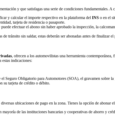
mentación y que satisfagas una serie de condiciones fundamentales. A co
ficar y calcular el importe respectivo en la plataforma del
INS
o en el si
tidad, tarjeta de residencia o pasaporte.
 puede efectuar el abono sin haber aprobado la inspección, la calcomaní
s de tránsito sin saldar, estas deberán ser abonadas antes de finalizar el
rivadas
, ofrecen a los automovilistas una herramienta contemporánea, f
a estas indicaciones:
e el Seguro Obligatorio para Automotores (SOA), el gravamen sobre la pro
n su tarjeta de crédito o débito.
ce diversas ubicaciones de pago en la zona. Tienes la opción de abonar 
an mayoría de las instituciones bancarias y cooperativas de ahorro y cré