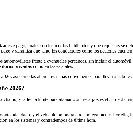
zar este pago, cuáles son los medios habilitados y qué requisitos se deb
lo pago y garantiza que tanto los conductores como los peatones cuente
 automovilistas frente a eventuales percances, sin incluir el automóvi
adoras privadas
como en las estatales.
026, así como las alternativas más convenientes para llevar a cabo est
año 2026?
rchamo, y la fecha límite para abonarlo sin recargos es el 31 de diciem
 el monto adeudado, y el vehículo no podrá circular legalmente. Por ello
ción en los sistemas y contratiempos de última hora.