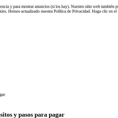
riencia y para mostrar anuncios (si los hay). Nuestro sitio web tambié
okies. Hemos actualizado nuestra Política de Privacidad. Haga clic en el 
gar
itos y pasos para pagar