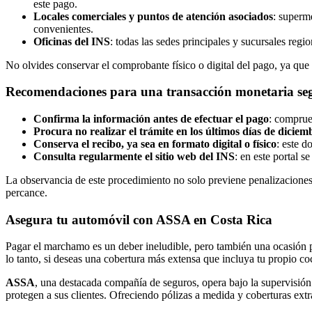
este pago.
Locales comerciales y puntos de atención asociados
: superm
convenientes.
Oficinas del INS
: todas las sedes principales y sucursales re
No olvides conservar el comprobante físico o digital del pago, ya que 
Recomendaciones para una transacción monetaria seg
Confirma la información antes de efectuar el pago
: comprue
Procura no realizar el trámite en los últimos días de diciem
Conserva el recibo, ya sea en formato digital o físico
: este 
Consulta regularmente el sitio web del INS
: en este portal s
La observancia de este procedimiento no solo previene penalizaciones,
percance.
Asegura tu automóvil con ASSA en Costa Rica
Pagar el marchamo es un deber ineludible, pero también una ocasión pa
lo tanto, si deseas una cobertura más extensa que incluya tu propio co
ASSA
, una destacada compañía de seguros, opera bajo la supervisió
protegen a sus clientes. Ofreciendo pólizas a medida y coberturas extr