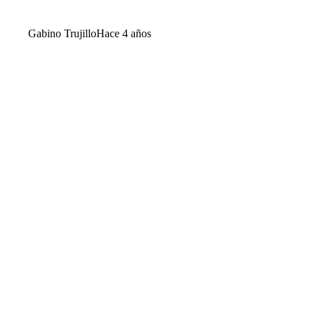
Gabino Trujillo
Hace 4 años