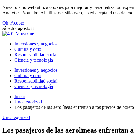
Nuestro sitio web utiliza cookies para mejorar y personalizar su expe
Analytics, Youtube. Al utilizar el sitio web, usted acepta el uso de co
Ok, Acepto
sábado, agosto 8
Inversiones y negocios
Cultura y ocio
Responsabilidad social
Ciencia y tecnología
Inversiones y negocios
Cultura y ocio
Responsabilidad social
Ciencia y tecnología
Inicio
Uncategorized
Los pasajeros de las aerolíneas enfrentan altos precios de bol
Uncategorized
Los pasajeros de las aerolíneas enfrentan 