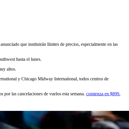
nunciado que instituirán límites de precios, especialmente en las
uthwest hasta el lunes.
uy altos.
rnational y Chicago Midway International, todos centros de
os por las cancelaciones de vuelos esta semana.
comienza en $899.