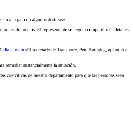
stán a la par con algunos destinos».
ímites de precios. El representante se negó a compartir más detalles.
edia el martes
El secretario de Transporte, Pete Buttigieg, aplaudió a
ra remediar sustancialmente la situación.
das coercitivas de nuestro departamento para que las personas sean