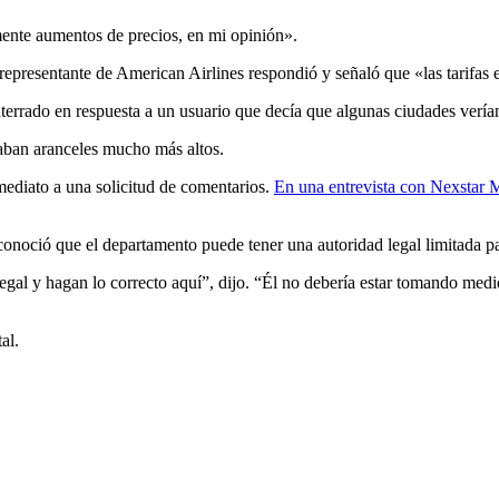
mente aumentos de precios, en mi opinión».
representante de American Airlines respondió y señaló que «las tarifas e
rado en respuesta a un usuario que decía que algunas ciudades verían l
taban aranceles mucho más altos.
ediato a una solicitud de comentarios.
En una entrevista con Nexstar M
conoció que el departamento puede tener una autoridad legal limitada pa
gal y hagan lo correcto aquí”, dijo. “Él no debería estar tomando medi
al.