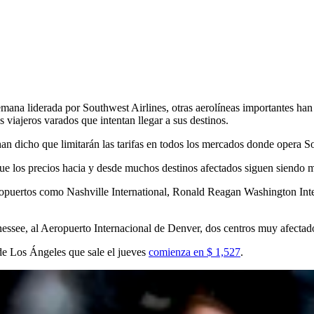
mana liderada por Southwest Airlines, otras aerolíneas importantes han a
 viajeros varados que intentan llegar a sus destinos.
han dicho que limitarán las tarifas en todos los mercados donde opera So
 que los precios hacia y desde muchos destinos afectados siguen siendo m
opuertos como Nashville International, Ronald Reagan Washington Inte
nnessee, al Aeropuerto Internacional de Denver, dos centros muy afectad
de Los Ángeles que sale el jueves
comienza en $ 1,527
.