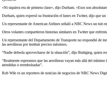
«Ni siquiera era de primera clase», dijo Durham. «Esos son absoluta
Durham, quien expresó su frustración el lunes en Twitter, dijo que un 
Un representante de American Airlines señaló a NBC News un tuit enter
Otros volantes compartieron historias similares en Twitter que enfren
Un representante del Departamento de Transporte no respondió de inm
las aerolíneas por instituir precios máximos.
“Nadie debería aprovecharse de la situación”, dijo Buttigieg, quien re
“Realmente esperamos que las aerolíneas vayan más allá del mínimo le
atendidas o reembolsadas”.
Rob Wile es un reportero de noticias de negocios de NBC News Digit