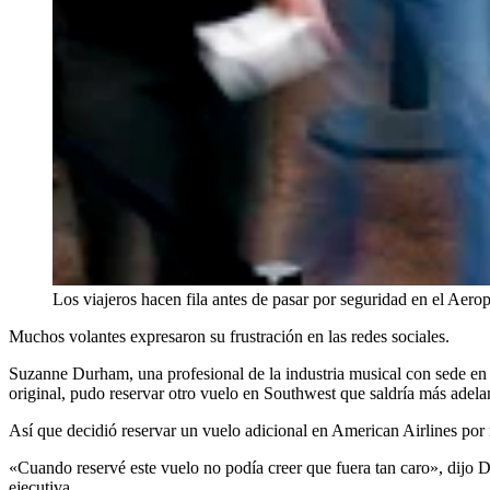
Los viajeros hacen fila antes de pasar por seguridad en el Aero
Muchos volantes expresaron su frustración en las redes sociales.
Suzanne Durham, una profesional de la industria musical con sede en 
original, pudo reservar otro vuelo en Southwest que saldría más adelan
Así que decidió reservar un vuelo adicional en American Airlines por
«Cuando reservé este vuelo no podía creer que fuera tan caro», dijo D
ejecutiva.