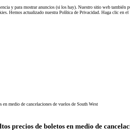
riencia y para mostrar anuncios (si los hay). Nuestro sitio web tambié
okies. Hemos actualizado nuestra Política de Privacidad. Haga clic en el 
etos en medio de cancelaciones de vuelos de South West
altos precios de boletos en medio de cancela