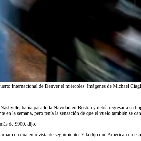
puerto Internacional de Denver el miércoles.
Imágenes de Michael Ciagl
Nashville, había pasado la Navidad en Boston y debía regresar a su ho
te en la semana, pero tenía la sensación de que el vuelo también se can
 más de $900, dijo.
urham en una entrevista de seguimiento. Ella dijo que American no espec