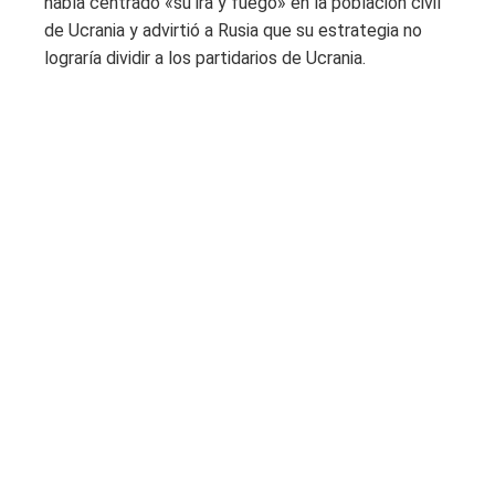
había centrado «su ira y fuego» en la población civil
de Ucrania y advirtió a Rusia que su estrategia no
lograría dividir a los partidarios de Ucrania.