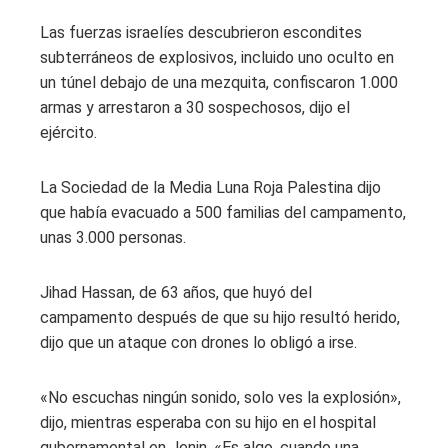
Las fuerzas israelíes descubrieron escondites
subterráneos de explosivos, incluido uno oculto en
un túnel debajo de una mezquita, confiscaron 1.000
armas y arrestaron a 30 sospechosos, dijo el
ejército.
La Sociedad de la Media Luna Roja Palestina dijo
que había evacuado a 500 familias del campamento,
unas 3.000 personas.
Jihad Hassan, de 63 años, que huyó del
campamento después de que su hijo resultó herido,
dijo que un ataque con drones lo obligó a irse.
«No escuchas ningún sonido, solo ves la explosión»,
dijo, mientras esperaba con su hijo en el hospital
gubernamental en Jenin. «Es algo, cuando una