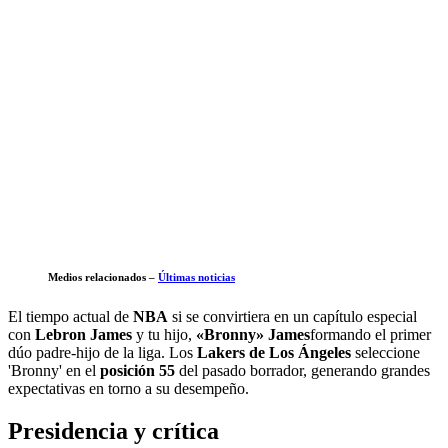
Medios relacionados –
Últimas noticias
El tiempo actual de
NBA
si se convirtiera en un capítulo especial
con
Lebron James
y tu hijo,
«Bronny» James
formando el primer
dúo padre-hijo de la liga. Los
Lakers de Los Ángeles
seleccione
'Bronny' en el
posición 55
del pasado borrador, generando grandes
expectativas en torno a su desempeño.
Presidencia y crítica