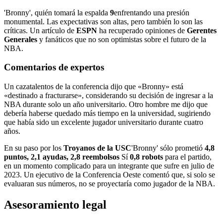
'Bronny', quién tomará la espalda
9
enfrentando una presión
monumental. Las expectativas son altas, pero también lo son las
críticas. Un artículo de
ESPN
ha recuperado opiniones de
Gerentes
Generales
y fanáticos que no son optimistas sobre el futuro de la
NBA.
Comentarios de expertos
Un cazatalentos de la conferencia dijo que «Bronny» está
«destinado a fracturarse», considerando su decisión de ingresar a la
NBA durante solo un año universitario. Otro hombre me dijo que
debería haberse quedado más tiempo en la universidad, sugiriendo
que había sido un excelente jugador universitario durante cuatro
años.
En su paso por los
Troyanos de la USC
'Bronny' sólo prometió
4,8
puntos, 2,1 ayudas, 2,8 reembolsos
Sí
0,8 robots
para el partido,
en un momento complicado para un integrante que sufre en julio de
2023. Un ejecutivo de la Conferencia Oeste comentó que, si solo se
evaluaran sus números, no se proyectaría como jugador de la NBA.
Asesoramiento legal