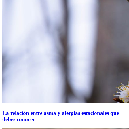
La relación entre asma y alergias estacionales que
debes conocer