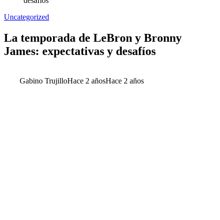
desafíos
Uncategorized
La temporada de LeBron y Bronny
James: expectativas y desafíos
Gabino Trujillo
Hace 2 años
Hace 2 años