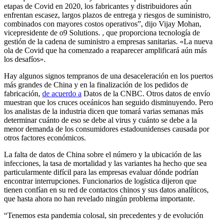
etapas de Covid en 2020, los fabricantes y distribuidores aún
enfrentan escasez, largos plazos de entrega y riesgos de suministro,
combinados con mayores costos operativos”, dijo Vijay Mohan,
vicepresidente de o9 Solutions. , que proporciona tecnología de
gestión de la cadena de suministro a empresas sanitarias. «La nueva
ola de Covid que ha comenzado a reaparecer amplificará aún más
los desafíos».
Hay algunos signos tempranos de una desaceleración en los puertos
más grandes de China y en la finalización de los pedidos de
fabricación,
de acuerdo a
Datos de la CNBC. Otros datos de envío
muestran que los cruces oceánicos han seguido disminuyendo. Pero
los analistas de la industria dicen que tomará varias semanas más
determinar cuánto de eso se debe al virus y cuánto se debe a la
menor demanda de los consumidores estadounidenses causada por
otros factores económicos.
La falta de datos de China sobre el número y la ubicación de las
infecciones, la tasa de mortalidad y las variantes ha hecho que sea
particularmente difícil para las empresas evaluar dónde podrían
encontrar interrupciones. Funcionarios de logística dijeron que
tienen
confían en su red de contactos chinos y sus datos analíticos,
que hasta ahora no han revelado ningún problema importante.
“Tenemos esta pandemia colosal, sin precedentes y de evolución