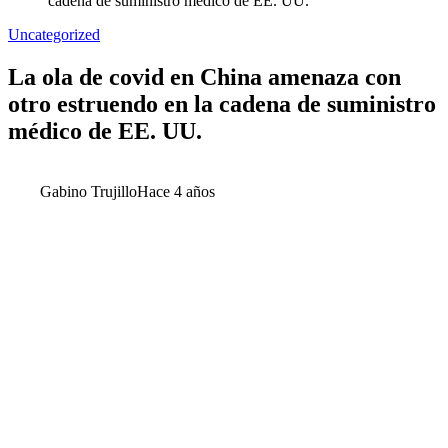
cadena de suministro médico de EE. UU.
Uncategorized
La ola de covid en China amenaza con
otro estruendo en la cadena de suministro
médico de EE. UU.
Gabino Trujillo
Hace 4 años