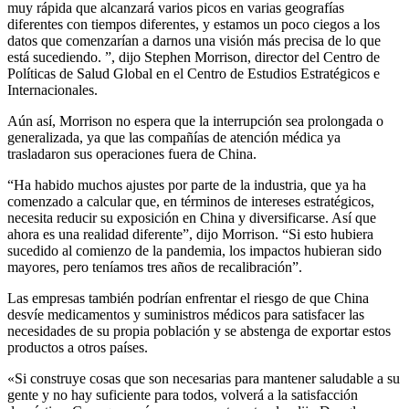
muy rápida que alcanzará varios picos en varias geografías
diferentes con tiempos diferentes, y estamos un poco ciegos a los
datos que comenzarían a darnos una visión más precisa de lo que
está sucediendo. ”, dijo Stephen Morrison, director del Centro de
Políticas de Salud Global en el Centro de Estudios Estratégicos e
Internacionales.
Aún así, Morrison no espera que la interrupción sea prolongada o
generalizada, ya que las compañías de atención médica ya
trasladaron sus operaciones fuera de China.
“Ha habido muchos ajustes por parte de la industria, que ya ha
comenzado a calcular que, en términos de intereses estratégicos,
necesita reducir su exposición en China y diversificarse. Así que
ahora es una realidad diferente”, dijo Morrison. “Si esto hubiera
sucedido al comienzo de la pandemia, los impactos hubieran sido
mayores, pero teníamos tres años de recalibración”.
Las empresas también podrían enfrentar el riesgo de que China
desvíe medicamentos y suministros médicos para satisfacer las
necesidades de su propia población y se abstenga de exportar estos
productos a otros países.
«Si construye cosas que son necesarias para mantener saludable a su
gente y no hay suficiente para todos, volverá a la satisfacción