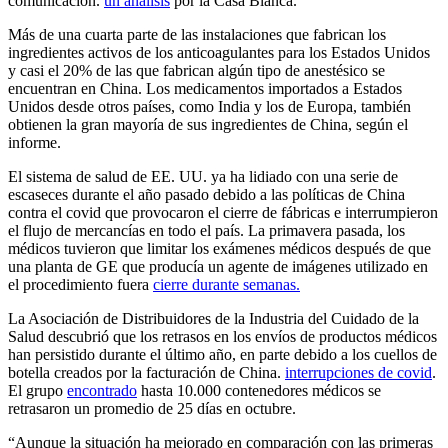
comunicación.
un análisis
por la Casa Blanca.
Más de una cuarta parte de las instalaciones que fabrican los
ingredientes activos de los anticoagulantes para los Estados Unidos
y casi el 20% de las que fabrican algún tipo de anestésico se
encuentran en China. Los medicamentos importados a Estados
Unidos desde otros países, como India y los de Europa, también
obtienen la gran mayoría de sus ingredientes de China, según el
informe.
El sistema de salud de EE. UU. ya ha lidiado con una serie de
escaseces durante el año pasado debido a las políticas de China
contra el covid que provocaron el cierre de fábricas e interrumpieron
el flujo de mercancías en todo el país. La primavera pasada, los
médicos tuvieron que limitar los exámenes médicos después de que
una planta de GE que producía un agente de imágenes utilizado en
el procedimiento fuera
cierre durante semanas.
La Asociación de Distribuidores de la Industria del Cuidado de la
Salud descubrió que los retrasos en los envíos de productos médicos
han persistido durante el último año, en parte debido a los cuellos de
botella creados por la facturación de China.
interrupciones de covid
.
El grupo
encontrado
hasta 10.000 contenedores médicos se
retrasaron un promedio de 25 días en octubre.
“Aunque la situación ha mejorado en comparación con las primeras