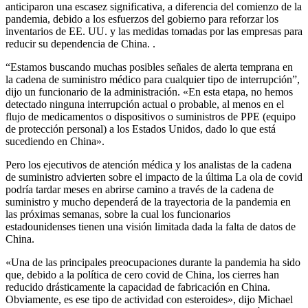
anticiparon una escasez significativa, a diferencia del comienzo de la
pandemia, debido a los esfuerzos del gobierno para reforzar los
inventarios de EE. UU. y las medidas tomadas por las empresas para
reducir su dependencia de China. .
“Estamos buscando muchas posibles señales de alerta temprana en
la cadena de suministro médico para cualquier tipo de interrupción”,
dijo un funcionario de la administración. «En esta etapa, no hemos
detectado ninguna interrupción actual o probable, al menos en el
flujo de medicamentos o dispositivos o suministros de PPE (equipo
de protección personal) a los Estados Unidos, dado lo que está
sucediendo en China».
Pero los ejecutivos de atención médica y los analistas de la cadena
de suministro advierten sobre el impacto de la última
La ola de covid
podría tardar meses en abrirse camino a través de la cadena de
suministro y mucho dependerá de la trayectoria de la pandemia en
las próximas semanas, sobre la cual los funcionarios
estadounidenses tienen una visión limitada dada la falta de datos de
China.
«Una de las principales preocupaciones durante la pandemia ha sido
que, debido a la política de cero covid de China, los cierres han
reducido drásticamente la capacidad de fabricación en China.
Obviamente, es ese tipo de actividad con esteroides», dijo Michael