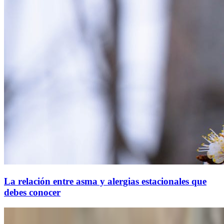
La relación entre asma y alergias estacionales que
debes conocer