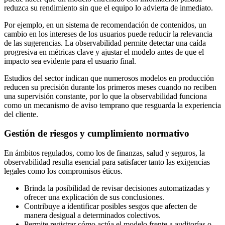
reduzca su rendimiento sin que el equipo lo advierta de inmediato.
Por ejemplo, en un sistema de recomendación de contenidos, un
cambio en los intereses de los usuarios puede reducir la relevancia
de las sugerencias. La observabilidad permite detectar una caída
progresiva en métricas clave y ajustar el modelo antes de que el
impacto sea evidente para el usuario final.
Estudios del sector indican que numerosos modelos en producción
reducen su precisión durante los primeros meses cuando no reciben
una supervisión constante, por lo que la observabilidad funciona
como un mecanismo de aviso temprano que resguarda la experiencia
del cliente.
Gestión de riesgos y cumplimiento normativo
En ámbitos regulados, como los de finanzas, salud y seguros, la
observabilidad resulta esencial para satisfacer tanto las exigencias
legales como los compromisos éticos.
Brinda la posibilidad de revisar decisiones automatizadas y
ofrecer una explicación de sus conclusiones.
Contribuye a identificar posibles sesgos que afecten de
manera desigual a determinados colectivos.
Permite registrar cómo actúa el modelo frente a auditorías o