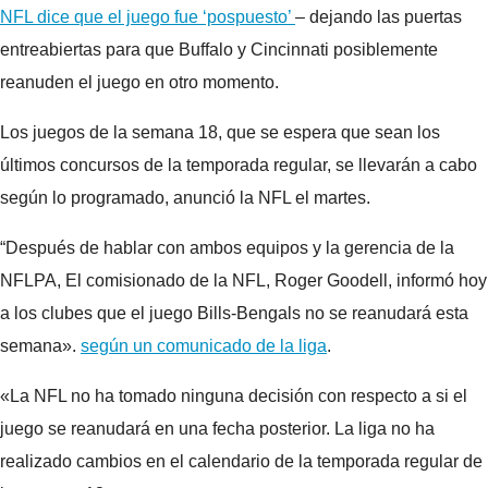
NFL dice que el juego fue ‘pospuesto’
– dejando las puertas
entreabiertas para que Buffalo y Cincinnati posiblemente
reanuden el juego en otro momento.
Los juegos de la semana 18, que se espera que sean los
últimos concursos de la temporada regular, se llevarán a cabo
según lo programado, anunció la NFL el martes.
“Después de hablar con ambos equipos y la gerencia de la
NFLPA,
El comisionado de la NFL, Roger Goodell, informó hoy
a los clubes que el juego Bills-Bengals no se reanudará esta
semana».
según un comunicado de la liga
.
«La NFL no ha tomado ninguna decisión con respecto a si el
juego se reanudará en una fecha posterior. La liga no ha
realizado cambios en el calendario de la temporada regular de