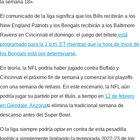
la semana 18».
El comunicado de la liga significa que los Bills recibirán a los
New England Patriots y los Bengals recibirán a los Baltimore
Ravens en Cincinnati el domingo. el juego del billete
está
programado para la 1 p.m. ET mientras que la hora de inicio de
los Bengals está por determinarse
.
En teoría, la NFL podría haber jugado contra Buffalo y
Cincinnati el próximo fin de semana y comenzar los playoffs
con una semana de retraso. En este escenario, la NFL aún
podría jugar su partido por el título, a tiempo en
12 de febrero
en Glendale, Arizona
si elimina la tradicional semana de
descanso antes del Super Bowl.
O la liga siempre podría optar en contra de esta pesadilla
logística simplemente limitando la temporada 2022-23 de los