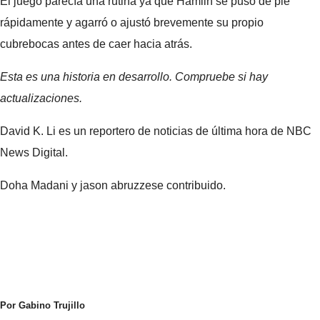
El juego parecía una rutina ya que Hamlin se puso de pie
rápidamente y agarró o ajustó brevemente su propio
cubrebocas antes de caer hacia atrás.
Esta es una historia en desarrollo. Compruebe si hay
actualizaciones.
David K. Li es un reportero de noticias de última hora de NBC
News Digital.
Doha Madani y jason abruzzese contribuido.
Por Gabino Trujillo