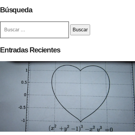
Búsqueda
Buscar:
Entradas Recientes