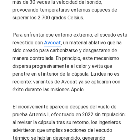
más de 30 veces la velocidad del sonido,
provocando temperaturas externas capaces de
superar los 2.700 grados Celsius.
Para enfrentar ese entorno extremo, el escudo está
revestido con
Avcoat
, un material ablativo que ha
sido creado para carbonizarse y desgastarse de
manera controlada. En principio, este mecanismo
dispersa progresivamente el calor y evita que
penetre en el interior de la cápsula. La idea no es
reciente: variantes de Avcoat ya se aplicaron con
éxito durante las misiones Apolo.
El inconveniente apareció después del vuelo de
prueba Artemis I, efectuado en 2022 sin tripulación;
al revisar la cápsula tras su retorno, los ingenieros
advirtieron que amplias secciones del escudo
térmico se habían desprendido, generando