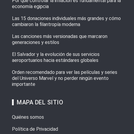
Por qué controlar la inflación es fundamental para la
economía egipcia
Las 15 donaciones individuales más grandes y cómo
cambiaron la filantropía moderna
Las canciones más versionadas que marcaron
generaciones y estilos
El Salvador y la evolución de sus servicios
aeroportuarios hacia estándares globales
Orden recomendado para ver las películas y series
del Universo Marvel y no perder ningún evento
importante
MAPA DEL SITIO
Quiénes somos
Política de Privacidad