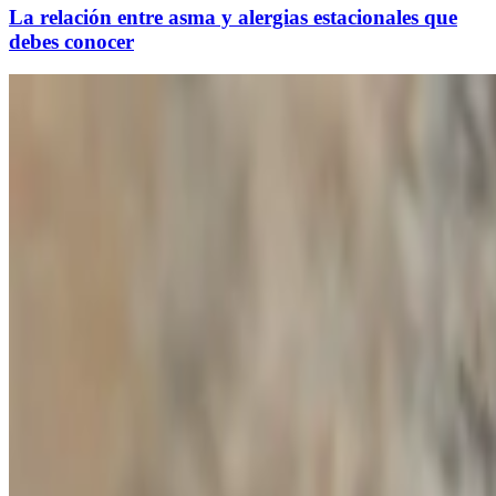
La relación entre asma y alergias estacionales que
debes conocer