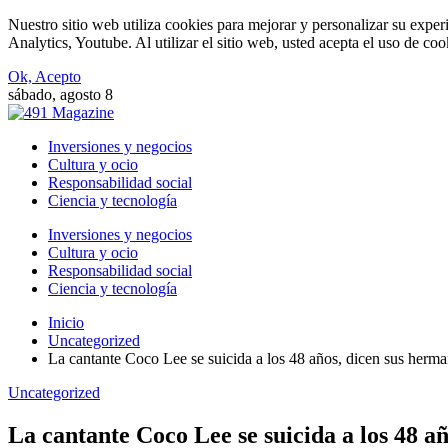
Nuestro sitio web utiliza cookies para mejorar y personalizar su expe
Analytics, Youtube. Al utilizar el sitio web, usted acepta el uso de co
Ok, Acepto
sábado, agosto 8
Inversiones y negocios
Cultura y ocio
Responsabilidad social
Ciencia y tecnología
Inversiones y negocios
Cultura y ocio
Responsabilidad social
Ciencia y tecnología
Inicio
Uncategorized
La cantante Coco Lee se suicida a los 48 años, dicen sus herm
Uncategorized
La cantante Coco Lee se suicida a los 48 a