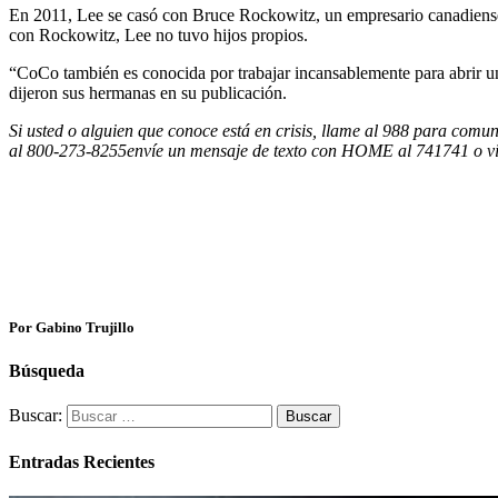
En 2011, Lee se casó con Bruce Rockowitz, un empresario canadiense 
con Rockowitz, Lee no tuvo hijos propios.
“CoCo también es conocida por trabajar incansablemente para abrir un 
dijeron sus hermanas en su publicación.
Si usted o alguien que conoce está en crisis, llame al 988 para comu
al
800-273-8255
envíe un mensaje de texto con HOME al 741741 o vi
Por Gabino Trujillo
Búsqueda
Buscar:
Entradas Recientes