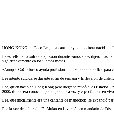
HONG KONG — Coco Lee, una cantante y compositora nacida en Hong K
La estrella había sufrido depresión durante varios años, dijeron la
significativamente en los últimos meses.
«Aunque CoCo buscó ayuda profesional e hizo todo lo posible para co
Lee intentó suicidarse durante el fin de semana y la llevaron de urgen
Lee, quien nació en Hong Kong pero luego se mudó a los Estados Unid
2000, donde era conocida por su poderosa voz y espectáculos en vivo.
Lee, que inicialmente era una cantante de mandopop, se expandió para
Fue la voz de la heroína Fa Mulan en la versión en mandarín de Disne