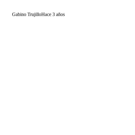
Gabino Trujillo
Hace 3 años