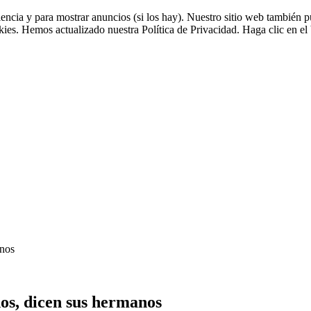
riencia y para mostrar anuncios (si los hay). Nuestro sitio web tambié
okies. Hemos actualizado nuestra Política de Privacidad. Haga clic en el 
anos
ños, dicen sus hermanos