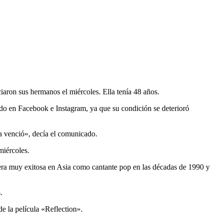
on sus hermanos el miércoles. Ella tenía 48 años.
do en Facebook e Instagram, ya que su condición se deterioró
a venció», decía el comunicado.
miércoles.
rera muy exitosa en Asia como cantante pop en las décadas de 1990 y
.
e la película «Reflection».