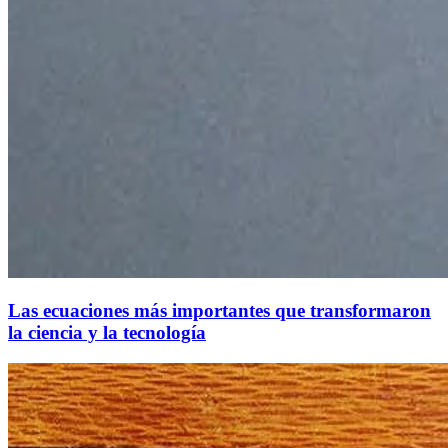
Las ecuaciones más importantes que transformaron
la ciencia y la tecnología