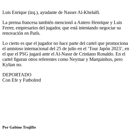
Luis Enrique (izq.), ayudante de Nasser Al-Khelaïfi.
La prensa francesa también mencionó a Antero Henrique y Luis
Ferrer, empresarios del jugador, que está intentando negociar su
renovación en París.
Lo cierto es que el jugador no hace parte del cartel que promociona
el amistoso internacional del 25 de julio en el ‘Tour Japón 2023’, en
el que el PSG jugará ante el Al-Nassr de Cristiano Ronaldo. En el
cartel figuran otros referentes como Neymar y Marquinhos, pero
Kylian no.
DEPORTADO
Con Efe y Futbolred
Por Gabino Trujillo