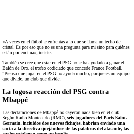
«A veces en el fútbol te enfrentas a lo que se llama un techo de
cristal. Es por eso que no es una pregunta para mi sino para quiénes
están por encima», insiste.
También se cree que estar en el PSG no le ha ayudado a ganar el
Balón de Oro, el trofeo codiciado que concede France Football.
“Pienso que jugar en el PSG no ayuda mucho, porque es un equipo
que divide, un club que divide.
La fogosa reacción del PSG contra
Mbappé
Las declaraciones de Mbappé no cayeron nada bien en el club.
Según Radio Montecarlo (RMC),
seis jugadores del Paris Saint-
Germain, incluidos dos nuevos fichajes, habrían enviado una
carta a la directiva quejándose de las palabras del atacante, las
cuales catalogan como un insulto.