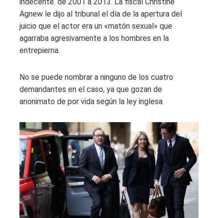
indecente.
de 2001 a 2013. La fiscal Christine
Agnew le dijo al tribunal el día de la apertura del
juicio que el actor era un «matón sexual» que
agarraba agresivamente a los hombres en la
entrepierna.
No se puede nombrar a ninguno de los cuatro
demandantes en el caso, ya que gozan de
anonimato de por vida según la ley inglesa.