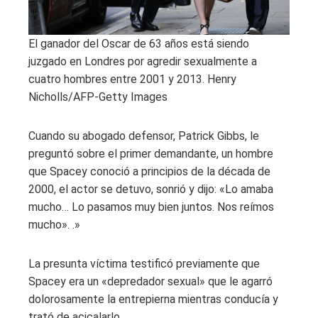
El ganador del Oscar de 63 años está siendo
juzgado en Londres por agredir sexualmente a
cuatro hombres entre 2001 y 2013.
Henry
Nicholls/AFP-Getty Images
Cuando su abogado defensor, Patrick Gibbs, le
preguntó sobre el primer demandante, un hombre
que Spacey conoció a principios de la década de
2000, el actor se detuvo, sonrió y dijo: «Lo amaba
mucho… Lo pasamos muy bien juntos. Nos reímos
mucho». .»
La presunta víctima testificó previamente que
Spacey era un «depredador sexual» que le agarró
dolorosamente la entrepierna mientras conducía y
trató de acicalarlo.