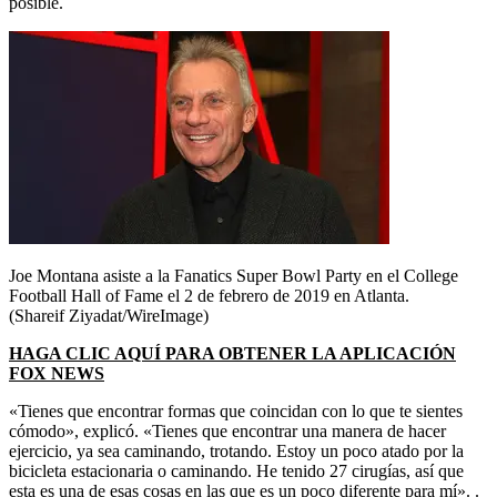
posible.
Joe Montana asiste a la Fanatics Super Bowl Party en el College
Football Hall of Fame el 2 de febrero de 2019 en Atlanta.
(Shareif Ziyadat/WireImage)
HAGA CLIC AQUÍ PARA OBTENER LA APLICACIÓN
FOX NEWS
«Tienes que encontrar formas que coincidan con lo que te sientes
cómodo», explicó. «Tienes que encontrar una manera de hacer
ejercicio, ya sea caminando, trotando. Estoy un poco atado por la
bicicleta estacionaria o caminando. He tenido 27 cirugías, así que
esta es una de esas cosas en las que es un poco diferente para mí». .