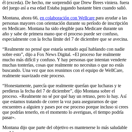
él (exceda). De hecho, me sorprendió que Drew Brees viniera. fuera
del juego así a esa edad Estaba jugando bastante bien cuando salió.
Montana, ahora 66,
en colaboración con Wellcare
para ayudar a las
personas mayores con orientación durante su período de inscripción
en Medicare. Montana ha sido elegible para Medicare durante un
año y sabe de primera mano que el proceso puede ser confuso,
especialmente con la fecha límite del 7 de diciembre que se avecina.
“Realmente no pensé que estaría sentado aquí hablando con nadie
sobre esto”, dijo a Fox News Digital. «El proceso fue realmente
mucho más difícil y confuso. Y hay personas que intentan venderte
muchas tonterías, cosas que realmente no necesitas o que no estás
buscando. Una vez que nos reunimos con el equipo de WellCare,
realmente suavizado este proceso.
“Honestamente, parecía que realmente querían que lucharas y te
perdieras la fecha del 7 de diciembre”, dijo Montana sobre el
proceso. «Realmente no sé por qué hay un retraso, pero lo hay. Así
que estamos tratando de correr la voz para asegurarnos de que
encuentres a alguien y pases por ese proceso porque incluso si crees
que podrías tenerlo, en el momento lo averiguas, el tiempo podría
pasar».
Montana dijo que parte del objetivo es mantenerse lo más saludable