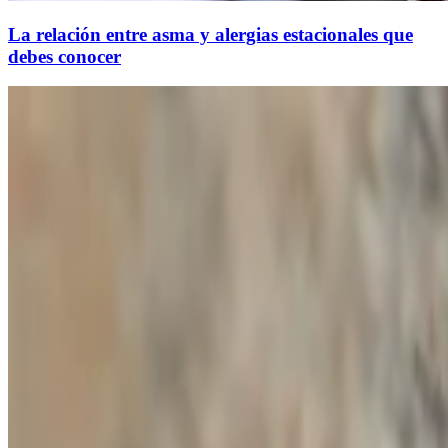
La relación entre asma y alergias estacionales que
debes conocer