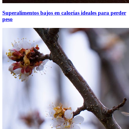
Superalimentos bajos en calorías ideales para perder
peso