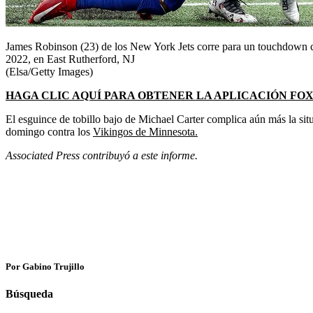
James Robinson (23) de los New York Jets corre para un touchdown cu
2022, en East Rutherford, NJ
(Elsa/Getty Images)
HAGA CLIC AQUÍ PARA OBTENER LA APLICACIÓN FO
El esguince de tobillo bajo de Michael Carter complica aún más la sit
domingo contra los
Vikingos de Minnesota.
Associated Press contribuyó a este informe.
Por Gabino Trujillo
Búsqueda