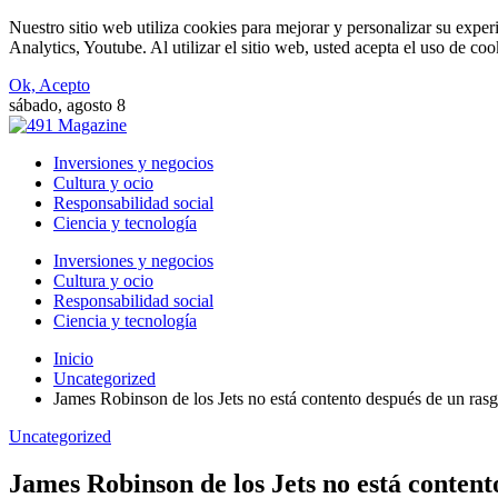
Nuestro sitio web utiliza cookies para mejorar y personalizar su expe
Analytics, Youtube. Al utilizar el sitio web, usted acepta el uso de co
Ok, Acepto
sábado, agosto 8
Inversiones y negocios
Cultura y ocio
Responsabilidad social
Ciencia y tecnología
Inversiones y negocios
Cultura y ocio
Responsabilidad social
Ciencia y tecnología
Inicio
Uncategorized
James Robinson de los Jets no está contento después de un rasg
Uncategorized
James Robinson de los Jets no está content