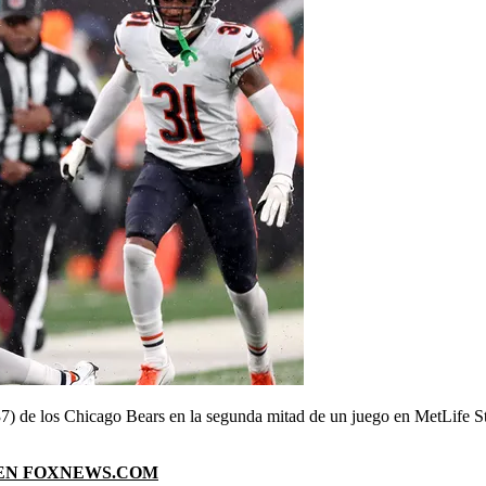
37) de los Chicago Bears en la segunda mitad de un juego en MetLife 
 EN FOXNEWS.COM