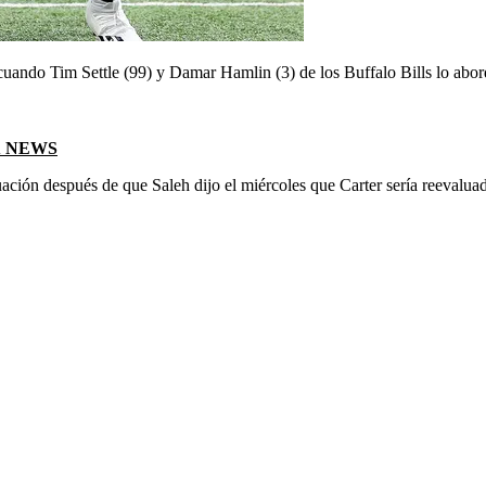
ando Tim Settle (99) y Damar Hamlin (3) de los Buffalo Bills lo abord
X NEWS
uación después de que Saleh dijo el miércoles que Carter sería reevaluad