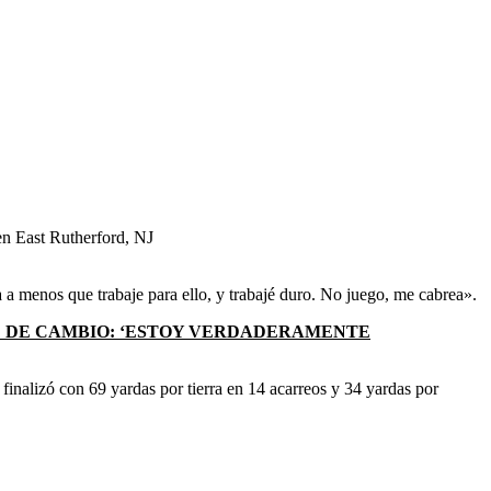
en East Rutherford, NJ
 menos que trabaje para ello, y trabajé duro. No juego, me cabrea».
UD DE CAMBIO: ‘ESTOY VERDADERAMENTE
inalizó con 69 yardas por tierra en 14 acarreos y 34 yardas por