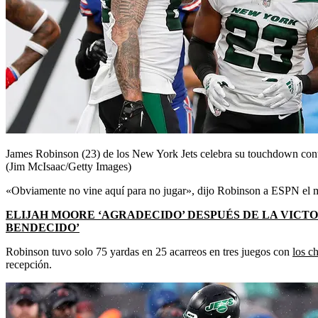
James Robinson (23) de los New York Jets celebra su touchdown contr
(Jim McIsaac/Getty Images)
«Obviamente no vine aquí para no jugar», dijo Robinson a ESPN el mi
ELIJAH MOORE ‘AGRADECIDO’ DESPUÉS DE LA VICTO
BENDECIDO’
Robinson tuvo solo 75 yardas en 25 acarreos en tres juegos con
los c
recepción.