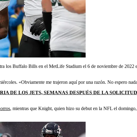
a los Buffalo Bills en el MetLife Stadium el 6 de noviembre de 2022 
ércoles. «Obviamente me trajeron aquí por una razón. No espero nada a
RIA DE LOS JETS, SEMANAS DESPUÉS DE LA SOLICIT
horros
,
mientras que Knight, quien hizo su debut en la NFL el domingo, f