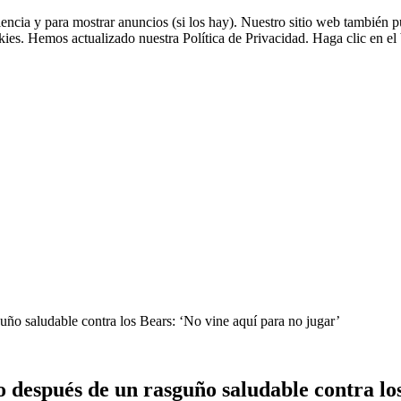
riencia y para mostrar anuncios (si los hay). Nuestro sitio web tambié
okies. Hemos actualizado nuestra Política de Privacidad. Haga clic en el 
uño saludable contra los Bears: ‘No vine aquí para no jugar’
o después de un rasguño saludable contra lo