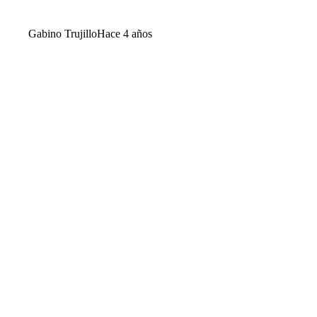
Gabino Trujillo
Hace 4 años