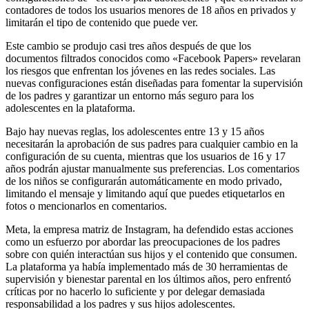
contadores de todos los usuarios menores de 18 años en privados y
limitarán el tipo de contenido que puede ver.
Este cambio se produjo casi tres años después de que los
documentos filtrados conocidos como «Facebook Papers» revelaran
los riesgos que enfrentan los jóvenes en las redes sociales. Las
nuevas configuraciones están diseñadas para fomentar la supervisión
de los padres y garantizar un entorno más seguro para los
adolescentes en la plataforma.
Bajo hay nuevas reglas, los adolescentes entre 13 y 15 años
necesitarán la aprobación de sus padres para cualquier cambio en la
configuración de su cuenta, mientras que los usuarios de 16 y 17
años podrán ajustar manualmente sus preferencias. Los comentarios
de los niños se configurarán automáticamente en modo privado,
limitando el mensaje y limitando aquí que puedes etiquetarlos en
fotos o mencionarlos en comentarios.
Meta, la empresa matriz de Instagram, ha defendido estas acciones
como un esfuerzo por abordar las preocupaciones de los padres
sobre con quién interactúan sus hijos y el contenido que consumen.
La plataforma ya había implementado más de 30 herramientas de
supervisión y bienestar parental en los últimos años, pero enfrentó
críticas por no hacerlo lo suficiente y por delegar demasiada
responsabilidad a los padres y sus hijos adolescentes.