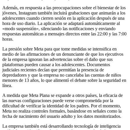
Además, en respuesta a las preocupaciones sobre el bienestar de los
jóvenes, Instagram también incluirá grabaciones que animarán a los
adolescentes cuando cierren sesión en la aplicación después de una
hora de uso diario. La aplicación se adaptará automáticamente al
«modo suspensión», silenciando las notificaciones y enviando
respuestas automáticas a mensajes directos entre las 22:00 y las 7:00
horas.
La presión sobre Meta para que tome medidas se intensifica en
medio de las afirmaciones de un denunciante de que los ejecutivos
de la empresa ignoran las advertencias sobre el daño que sus
plataformas pueden causar a los adolescentes. Documentos
judiciales recientes decían que permitían la presencia de
depredadores y que la empresa no cancelaba las cuentas de niños
menores de 13 años, lo que alimentó el debate sobre la seguridad en
línea.
A medida que Meta Plana se expande a otros países, la eficacia de
las nuevas configuraciones puede verse comprometida por la
dificultad de verificar la identidad de los padres. Por el momento,
Meta no realiza controles formales, basándose en señales como la
fecha de nacimiento del usuario adulto y los datos monitorizados.
La empresa también está desarrollando tecnología de inteligencia