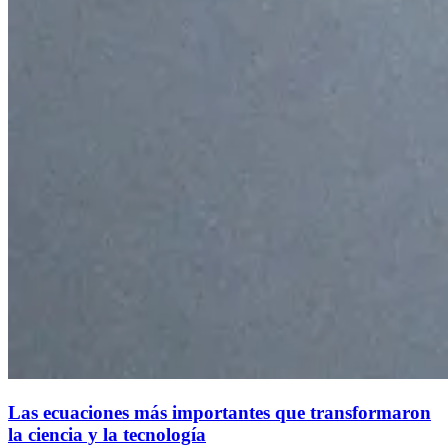
Las ecuaciones más importantes que transformaron
la ciencia y la tecnología