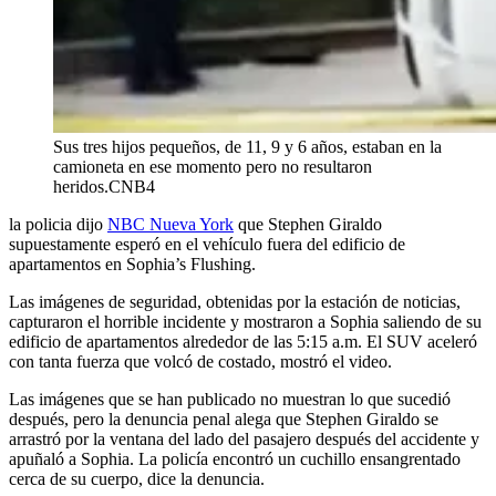
Sus tres hijos pequeños, de 11, 9 y 6 años, estaban en la
camioneta en ese momento pero no resultaron
heridos.
CNB4
la policia dijo
NBC Nueva York
que Stephen Giraldo
supuestamente esperó en el vehículo fuera del edificio de
apartamentos en Sophia’s Flushing.
Las imágenes de seguridad, obtenidas por la estación de noticias,
capturaron el horrible incidente y mostraron a Sophia saliendo de su
edificio de apartamentos alrededor de las 5:15 a.m. El SUV aceleró
con tanta fuerza que volcó de costado, mostró el video.
Las imágenes que se han publicado no muestran lo que sucedió
después, pero la denuncia penal alega que Stephen Giraldo se
arrastró por la ventana del lado del pasajero después del accidente y
apuñaló a Sophia. La policía encontró un cuchillo ensangrentado
cerca de su cuerpo, dice la denuncia.