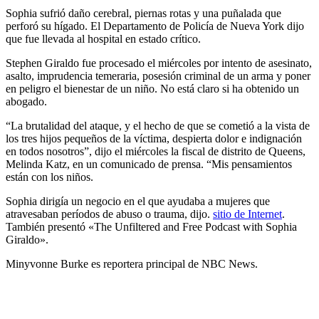
Sophia sufrió daño cerebral, piernas rotas y una puñalada que
perforó su hígado. El Departamento de Policía de Nueva York dijo
que fue llevada al hospital en estado crítico.
Stephen Giraldo fue procesado el miércoles por intento de asesinato,
asalto, imprudencia temeraria, posesión criminal de un arma y poner
en peligro el bienestar de un niño. No está claro si ha obtenido un
abogado.
“La brutalidad del ataque, y el hecho de que se cometió a la vista de
los tres hijos pequeños de la víctima, despierta dolor e indignación
en todos nosotros”, dijo el miércoles la fiscal de distrito de Queens,
Melinda Katz, en un comunicado de prensa. “Mis pensamientos
están con los niños.
Sophia dirigía un negocio en el que ayudaba a mujeres que
atravesaban períodos de abuso o trauma, dijo.
sitio de Internet
.
También presentó «The Unfiltered and Free Podcast with Sophia
Giraldo».
Minyvonne Burke es reportera principal de NBC News.