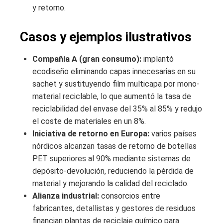
y retorno.
Casos y ejemplos ilustrativos
Compañía A (gran consumo):
implantó
ecodiseño eliminando capas innecesarias en su
sachet y sustituyendo film multicapa por mono-
material reciclable, lo que aumentó la tasa de
reciclabilidad del envase del 35% al 85% y redujo
el coste de materiales en un 8%.
Iniciativa de retorno en Europa:
varios países
nórdicos alcanzan tasas de retorno de botellas
PET superiores al 90% mediante sistemas de
depósito-devolución, reduciendo la pérdida de
material y mejorando la calidad del reciclado.
Alianza industrial:
consorcios entre
fabricantes, detallistas y gestores de residuos
financian plantas de reciclaje químico para