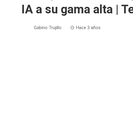
IA a su gama alta | T
Gabino Trujillo
Hace 3 años