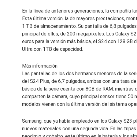
En la línea de anteriores generaciones, la compañía la
Esta última versión, la de mayores prestaciones, mon
1 TB de almacenamiento. Su pantalla de 6,8 pulgadas
principal de ellos, de 200 megapíxeles. Los Galaxy S2
euros para la versión más básica, el S24 con 128 GB 
Ultra con 1TB de capacidad.
Más información
Las pantallas de los dos hermanos menores de la seri
del S24 Plus, de 6,7 pulgadas, ambas con una tasa de 
básica de la serie cuenta con 8GB de RAM, mientras 
comparten la cámara, cuyo principal sensor tiene 50 
modelos vienen con la última versión del sistema oper
Samsung, que ya había empleado en los Galaxy S23 plás
nuevos materiales con una segunda vida. En las tripas
neodimio y cobalto, este último en la batería y los al