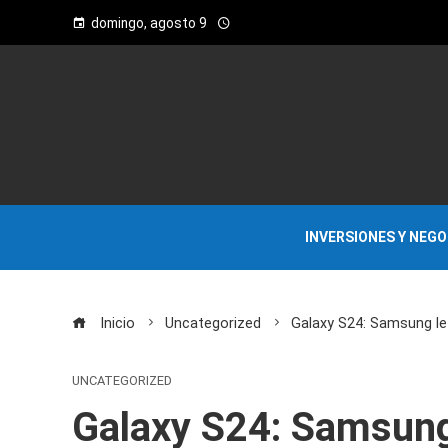
domingo, agosto 9
INVERSIONES Y NEG
Inicio
Uncategorized
Galaxy S24: Samsung le 
UNCATEGORIZED
Galaxy S24: Samsung 