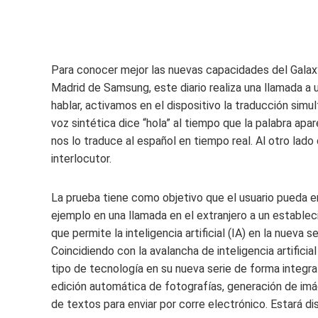
Para conocer mejor las nuevas capacidades del Galax
Madrid de Samsung, este diario realiza una llamada 
hablar, activamos en el dispositivo la traducción simu
voz sintética dice “hola” al tiempo que la palabra apar
nos lo traduce al español en tiempo real. Al otro lado
interlocutor.
La prueba tiene como objetivo que el usuario pueda e
ejemplo en una llamada en el extranjero a un estableci
que permite la inteligencia artificial (IA) en la nuev
Coincidiendo con la avalancha de inteligencia artifici
tipo de tecnología en su nueva serie de forma integr
edición automática de fotografías, generación de imág
de textos para enviar por corre electrónico. Estará d