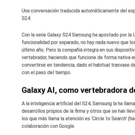
Una conversación traducida automáticamente del espa
S24.
Con la serie Galaxy S24 Samsung ha apostado por la 
funcionalidad por separado, no hay nada nuevo que lo
último año. Pero la compañía integra en sus dispositivo
vertebrador, haciendo que funcione de forma nativa e
convertirse en tendencia, dado el habitual trasvase d
con el paso del tiempo.
Galaxy AI, como vertebradora d
A la inteligencia artificial del S24, Samsung la ha ll
desarrollos propios de la firma y otros que se han l
los que más llama la atención es ‘Circle to Search’ (h
colaboración con Google.