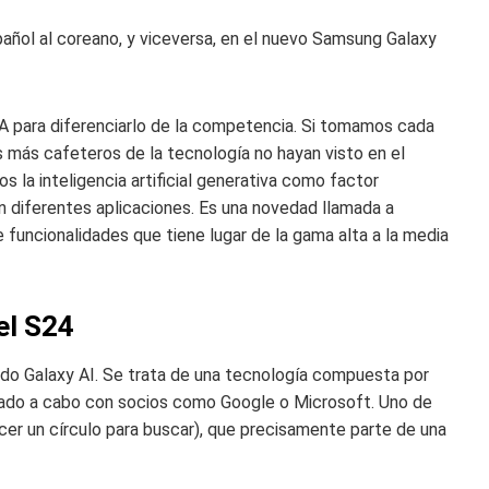
ñol al coreano, y viceversa, en el nuevo Samsung Galaxy
IA para diferenciarlo de la competencia. Si tomamos cada
s más cafeteros de la tecnología no hayan visto en el
s la inteligencia artificial generativa como factor
n diferentes aplicaciones. Es una novedad llamada a
e funcionalidades que tiene lugar de la gama alta a la media
el S24
amado Galaxy AI. Se trata de una tecnología compuesta por
levado a cabo con socios como Google o Microsoft. Uno de
acer un círculo para buscar), que precisamente parte de una