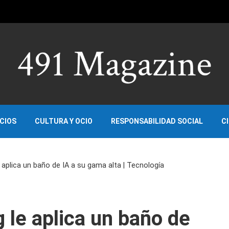
OCIOS
CULTURA Y OCIO
RESPONSABILIDAD SOCIAL
C
aplica un baño de IA a su gama alta | Tecnología
le aplica un baño de