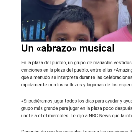
Un «abrazo» musical
En la plaza del pueblo, un grupo de mariachis vestidos
canciones en la plaza del pueblo, entre ellas «Amazi
que a menudo se interpreta durante las celebracione
rápidamente con los sollozos y lágrimas de los espec
«Si pudiéramos jugar todos los días para ayudar y ayud
grupo más grande para jugar en la plaza poco después 
únete a él el miércoles. Le dijo a NBC News que la int
Después de que los marachis tocaron las canciones, 