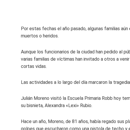
Por estas fechas el año pasado, algunas familias aún
muertos o heridos.
Aunque los funcionarios de la ciudad han pedido al púb
varias familias de víctimas han invitado a otros a veni
cortas vidas.
Las actividades a lo largo del día marcaron la tragedi
Julián Moreno visitó la Escuela Primaria Robb hoy tem
su bisnieta, Alexandra «Lexi» Rubio.
Hace un año, Moreno, de 81 años, había regado sus pl
golpes que escucharon como una pistola de techo y e