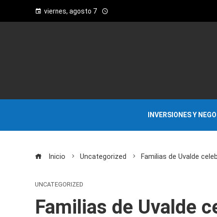
viernes, agosto 7
INVERSIONES Y NEG
Inicio
Uncategorized
Familias de Uvalde cele
UNCATEGORIZED
Familias de Uvalde c