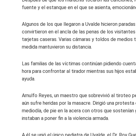
fuente y el estanque en el que se asienta, emocion
Algunos de los que llegaron a Uvalde hicieron paradas
convirtieron en el ancla de las penas de los visitant
tarjetas caseras. Varias cámaras y toldos de medios t
medida mantuvieron su distancia.
Las familias de las víctimas continúan pidiendo cuent
hora para confrontar al tirador mientras sus hijos est
ayuda.
Arnulfo Reyes, un maestro que sobrevivió al tiroteo p
aún sufre heridas por la masacre. Dirigió una protesta 
mediodía, de pie en la acera con otros que sostenían
instaban a poner fin a la violencia armada.
A él se unió el único pediatra de Uvalde, el Dr. Roy Gue