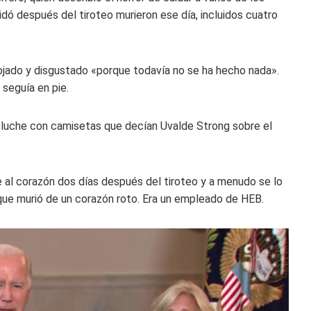
idó después del tiroteo murieron ese día, incluidos cuatro
ojado y disgustado «porque todavía no se ha hecho nada».
 seguía en pie.
eluche con camisetas que decían Uvalde Strong sobre el
e al corazón dos días después del tiroteo y a menudo se lo
ue murió de un corazón roto. Era un empleado de HEB.