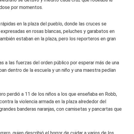
ándose por momentos.
 rápidas en la plaza del pueblo, donde las cruces se
es expresadas en rosas blancas, peluches y garabatos en
ambién estaban en la plaza, pero los reporteros en gran
as a las fuerzas del orden público por esperar más de una
aban dentro de la escuela y un niño y una maestra pedían
ero perdió a 11 de los niños a los que enseñaba en Robb,
contra la violencia armada en la plaza alrededor del
 grandes banderas naranjas, con camisetas y pancartas que
rrero, quien describió el horror de cuidar a varios de los