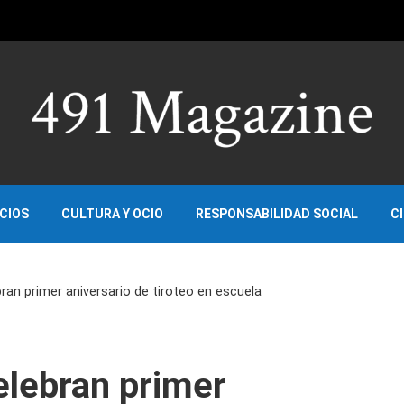
OCIOS
CULTURA Y OCIO
RESPONSABILIDAD SOCIAL
C
bran primer aniversario de tiroteo en escuela
elebran primer