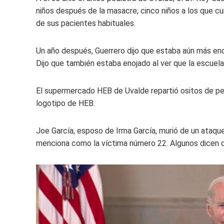
niños después de la masacre; cinco niños a los que cu
de sus pacientes habituales.
Un año después, Guerrero dijo que estaba aún más en
Dijo que también estaba enojado al ver que la escuela
El supermercado HEB de Uvalde repartió ositos de p
logotipo de HEB.
Joe García, esposo de Irma García, murió de un ataqu
menciona como la víctima número 22. Algunos dicen q