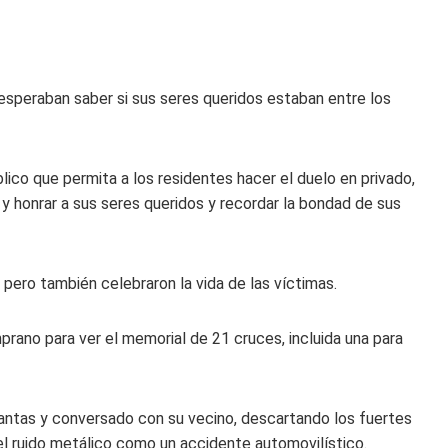
 esperaban saber si sus seres queridos estaban entre los
lico que permita a los residentes hacer el duelo en privado,
r y honrar a sus seres queridos y recordar la bondad de sus
a pero también celebraron la vida de las víctimas.
prano para ver el memorial de 21 cruces, incluida una para
antas y conversado con su vecino, descartando los fuertes
l ruido metálico como un accidente automovilístico.