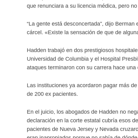
que renunciara a su licencia médica, pero no 
“La gente está desconcertada”, dijo Berman en
cárcel. «Existe la sensación de que de algu
Hadden trabajó en dos prestigiosos hospitale
Universidad de Columbia y el Hospital Presbi
ataques terminaron con su carrera hace una
Las instituciones ya acordaron pagar más de
de 200 ex pacientes.
En el juicio, los abogados de Hadden no nega
declaración en la corte estatal cubría esos d
pacientes de Nueva Jersey y Nevada cruzaron
eran inapropiados porque no sabía de dónde