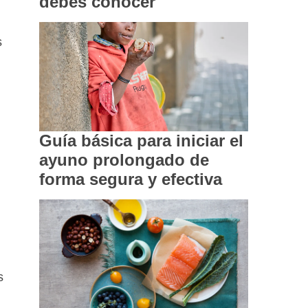
debes conocer
s
Guía básica para iniciar el
ayuno prolongado de
forma segura y efectiva
s