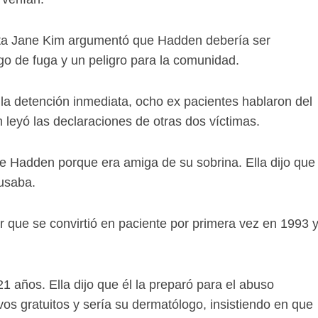
junta Jane Kim argumentó que Hadden debería ser
go de fuga y un peligro para la comunidad.
de la detención inmediata, ocho ex pacientes hablaron del
leyó las declaraciones de otras dos víctimas.
de Hadden porque era amiga de su sobrina. Ella dijo que
busaba.
 que se convirtió en paciente por primera vez en 1993 
21 años. Ella dijo que él la preparó para el abuso
vos gratuitos y sería su dermatólogo, insistiendo en que