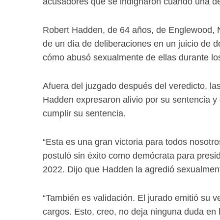
acusadores que se indignaron cuando una dema
Robert Hadden, de 64 años, de Englewood, 
de un día de deliberaciones en un juicio de
cómo abusó sexualmente de ellas durante l
Afuera del juzgado después del veredicto, la
Hadden expresaron alivio por su sentencia y
cumplir su sentencia.
“Esta es una gran victoria para todos nosotr
postuló sin éxito como demócrata para presi
2022. Dijo que Hadden la agredió sexualmen
“También es validación. El jurado emitió su v
cargos. Esto, creo, no deja ninguna duda en 