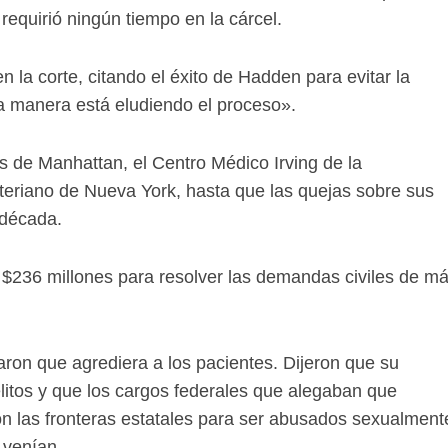
requirió ningún tiempo en la cárcel.
 la corte, citando el éxito de Hadden para evitar la
na manera está eludiendo el proceso».
s de Manhattan, el Centro Médico Irving de la
teriano de Nueva York, hasta que las quejas sobre sus
 década.
 $236 millones para resolver las demandas civiles de m
ron que agrediera a los pacientes. Dijeron que su
elitos y que los cargos federales que alegaban que
 las fronteras estatales para ser abusados ​​sexualment
 venían.