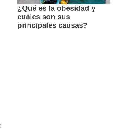
¿Qué es la obesidad y
cuáles son sus
principales causas?
r