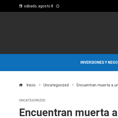
sábado, agosto 8
INVERSIONES Y NEG
Inicio
Uncategorized
Encuentran muerta a un
UNCATEGORIZED
Encuentran muerta a