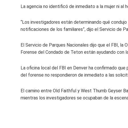
La agencia no identificó de inmediato a la mujer ni al 
“Los investigadores están determinando qué condujo a
notificaciones de los familiares”, dijo el Servicio de 
El Servicio de Parques Nacionales dijo que el FBI, la O
Forense del Condado de Teton están ayudando con la 
La oficina local del FBI en Denver ha confirmado que par
del forense no respondieron de inmediato a las soli
El camino entre Old Faithful y West Thumb Geyser B
mientras los investigadores se ocupaban de la escena,