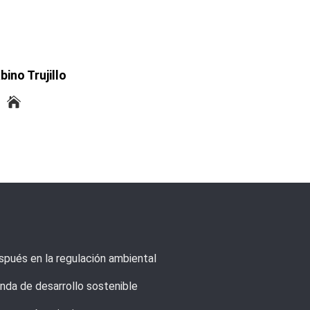
bino Trujillo
spués en la regulación ambiental
enda de desarrollo sostenible