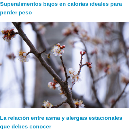
Superalimentos bajos en calorías ideales para
perder peso
La relación entre asma y alergias estacionales
que debes conocer