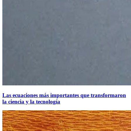
Las ecuaciones más importantes que transformaron
la ciencia y la tecnología