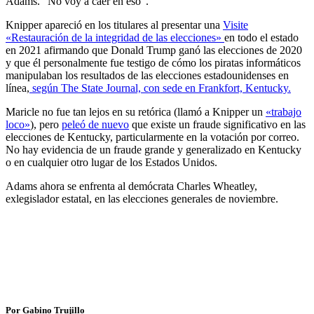
Adams. “No voy a caer en eso”.
Knipper apareció en los titulares al presentar una
Visite
«Restauración de la integridad de las elecciones»
en todo el estado
en 2021 afirmando que Donald Trump ganó las elecciones de 2020
y que él personalmente fue testigo de cómo los piratas informáticos
manipulaban los resultados de las elecciones estadounidenses en
línea,
según The State Journal, con sede en Frankfort, Kentucky.
Maricle no fue tan lejos en su retórica (llamó a Knipper un
«trabajo
loco»
), pero
peleó de nuevo
que existe un fraude significativo en las
elecciones de Kentucky, particularmente en la votación por correo.
No hay evidencia de un fraude grande y generalizado en Kentucky
o en cualquier otro lugar de los Estados Unidos.
Adams ahora se enfrenta al demócrata Charles Wheatley,
exlegislador estatal, en las elecciones generales de noviembre.
Por Gabino Trujillo