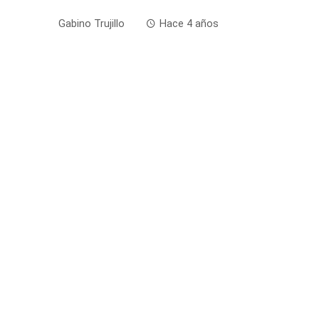
Gabino Trujillo
Hace 4 años