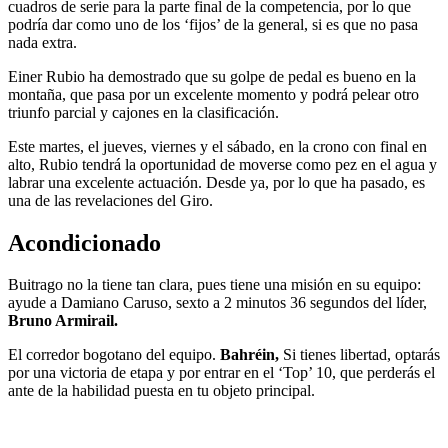
cuadros de serie para la parte final de la competencia, por lo que
podría dar como uno de los ‘fijos’ de la general, si es que no pasa
nada extra.
Einer Rubio ha demostrado que su golpe de pedal es bueno en la
montaña, que pasa por un excelente momento y podrá pelear otro
triunfo parcial y cajones en la clasificación.
Este martes, el jueves, viernes y el sábado, en la crono con final en
alto, Rubio tendrá la oportunidad de moverse como pez en el agua y
labrar una excelente actuación. Desde ya, por lo que ha pasado, es
una de las revelaciones del Giro.
Acondicionado
Buitrago no la tiene tan clara, pues tiene una misión en su equipo:
ayude a Damiano Caruso, sexto a 2 minutos 36 segundos del líder,
Bruno Armirail.
El corredor bogotano del equipo.
Bahréin,
Si tienes libertad, optarás
por una victoria de etapa y por entrar en el ‘Top’ 10, que perderás el
ante de la habilidad puesta en tu objeto principal.