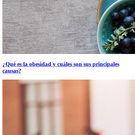
¿Qué es la obesidad y cuáles son sus principales
causas?