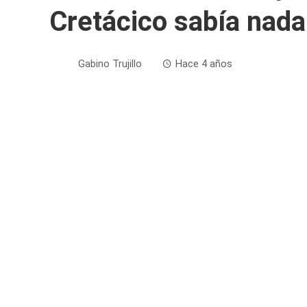
Cretácico sabía nada
Gabino Trujillo
Hace 4 años