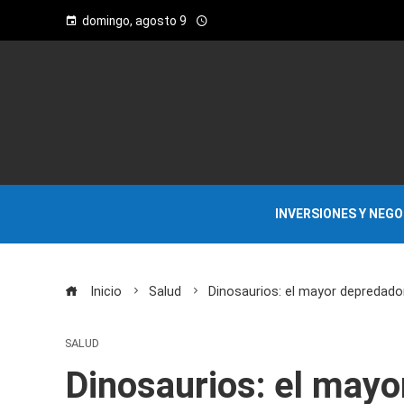
domingo, agosto 9
INVERSIONES Y NEG
Inicio
Salud
Dinosaurios: el mayor depredador
SALUD
Dinosaurios: el mayo