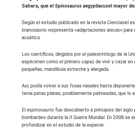
Sahara, que el
Spinosaurus aegyptiacus
el mayor de
Según el estudio publicado en la revista
Ciencias
el e
tiranosaurio rex
presenta «adaptaciones únicas» para 
acuático.
Los científicos, dirigidos por el paleontólogo de la Un
espécimen como el primero capaz de vivir y cazar en 
pequeñas, mandíbula estrecha y alargada.
Así, podía volver a sus fosas nasales hasta disponerl
tenía patas planas, posiblemente palmeadas, que lo a
El
espinosaurio
fue descubierto a principios del siglo
bombardeo durante la II Guerra Mundial. En 2008 se 
profundizar en el estudio de la especie.