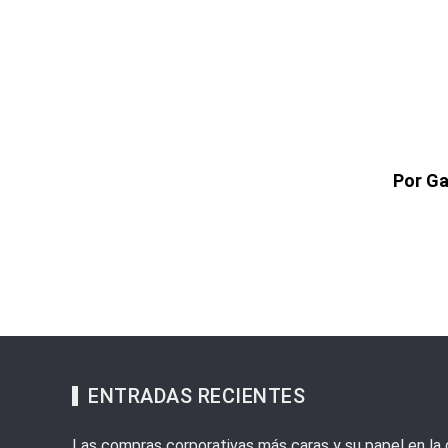
Por Ga
ENTRADAS RECIENTES
Las compras corporativas más caras y su papel en la d