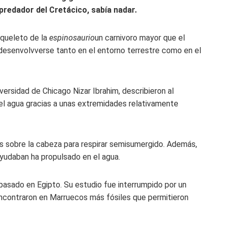
predador del Cretácico, sabía nadar.
squeleto de la
espinosaurio
un carnivoro mayor que el
desenvolvverse tanto en el entorno terrestre como en el
iversidad de Chicago Nizar Ibrahim, describieron al
el agua gracias a unas extremidades relativamente
as sobre la cabeza para respirar semisumergido. Además,
yudaban ha propulsado en el agua.
 pasado en Egipto. Su estudio fue interrumpido por un
encontraron en Marruecos más fósiles que permitieron