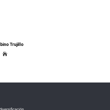
bino Trujillo
iversificación