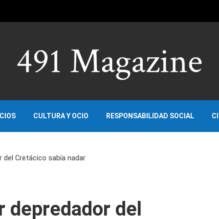
OCIOS
CULTURA Y OCIO
RESPONSABILIDAD SOCIAL
C
 del Cretácico sabía nadar
r depredador del